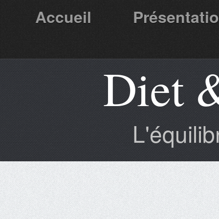
Accueil
Présentati
Diet 
Partenaires
L'équili