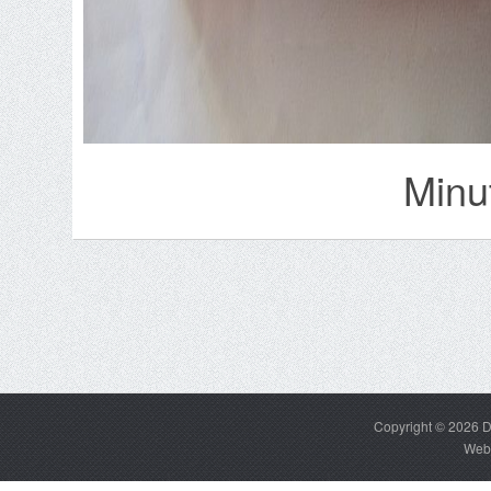
Minut
Copyright © 2026
D
Web