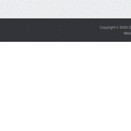
Copyright © 2026
D
Web