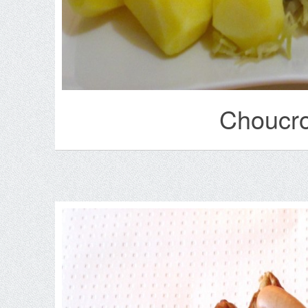
Choucrou