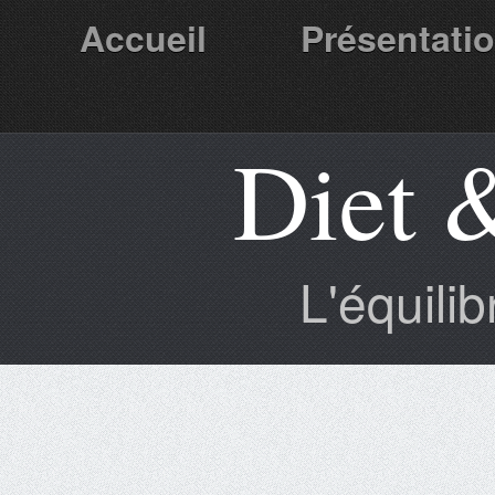
Accueil
Présentati
Diet 
Partenaires
L'équili