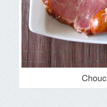
Choucr