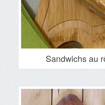
Sandwichs au rô