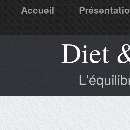
Accueil
Présentati
Diet 
Partenaires
L'équili