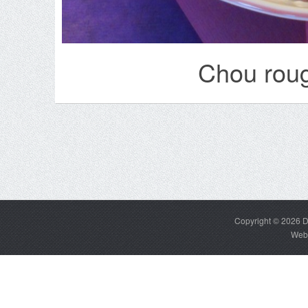
Chou rou
Copyright © 2026
D
Web