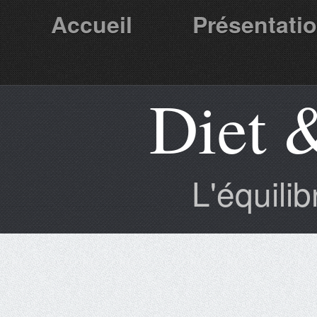
Accueil
Présentati
Diet 
Partenaires
L'équili