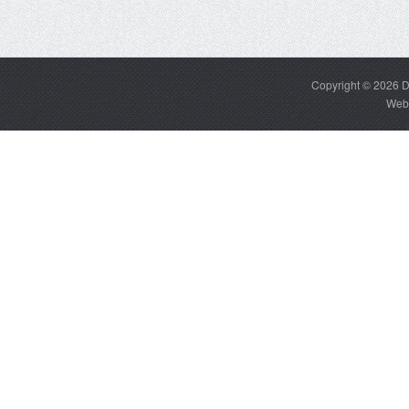
Copyright © 2026
D
Web