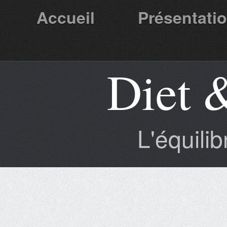
Accueil
Présentati
Diet 
Partenaires
L'équili