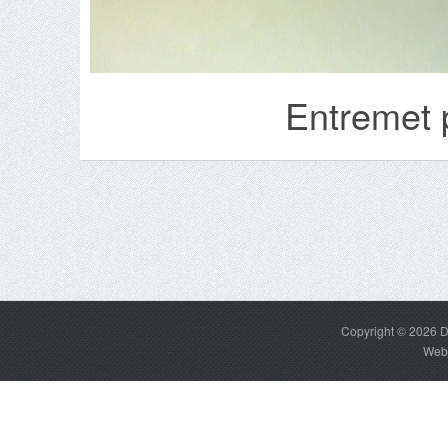
Entremet 
Copyright © 2026
D
Web