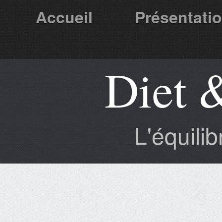
Accueil
Présentati
Diet 
Partenaires
L'équili