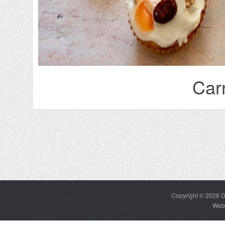
Car
Copyright © 2026
D
Web