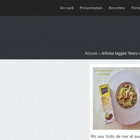
Accueil
Présentation
Recettes
Fich
Accueil
»
Articles taggés "blanc
Riz aux fruits de mer et au