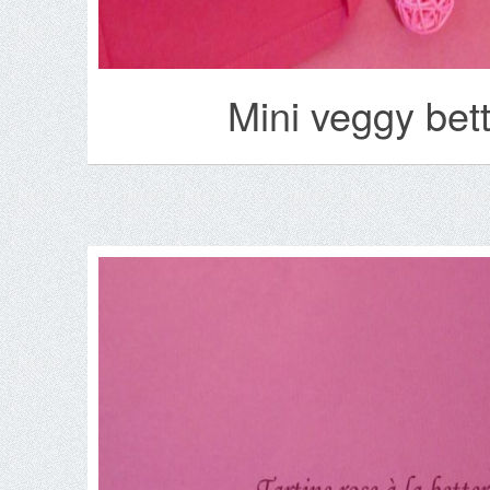
Mini veggy bett