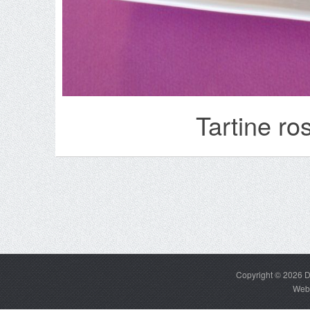
Tartine ro
Copyright © 2026
D
Web