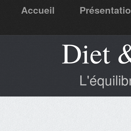
Accueil
Présentati
Diet 
Partenaires
L'équili