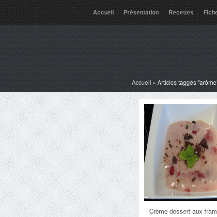
Accueil
Présentation
Recettes
Fich
Accueil
»
Articles taggés "arôme
Crème dessert aux fram