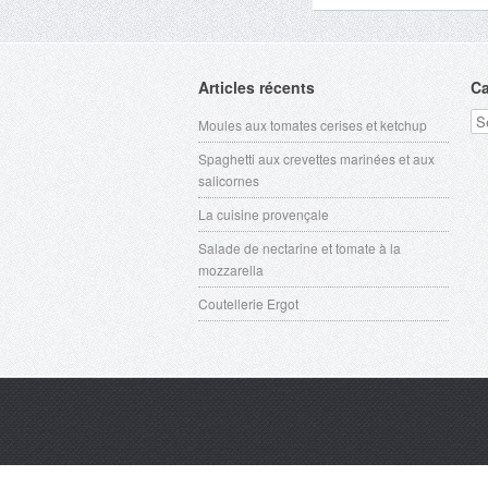
Articles récents
Ca
Ca
Moules aux tomates cerises et ketchup
Spaghetti aux crevettes marinées et aux
salicornes
La cuisine provençale
Salade de nectarine et tomate à la
mozzarella
Coutellerie Ergot