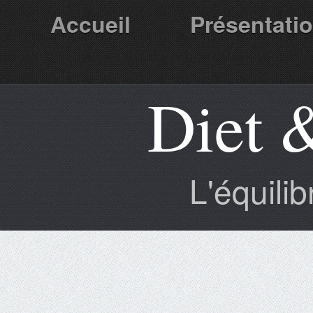
Accueil
Présentati
Diet 
Partenaires
L'équili