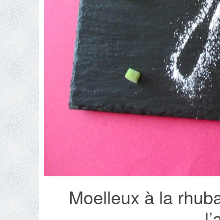
Moelleux à la rhub
l