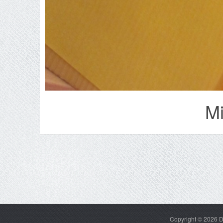
Mi
Copyright © 2026
D