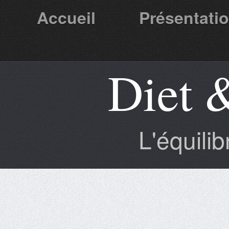
Accueil
Présentati
Diet 
Partenaires
L'équili