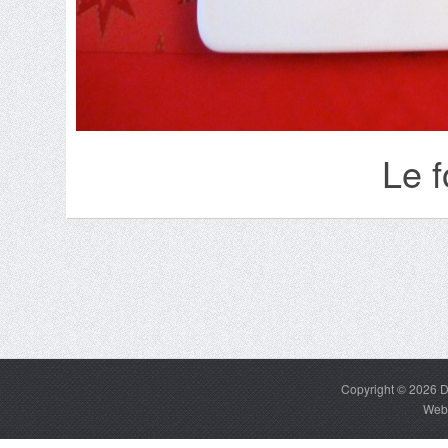
Le f
Copyright © 2026
D
Web