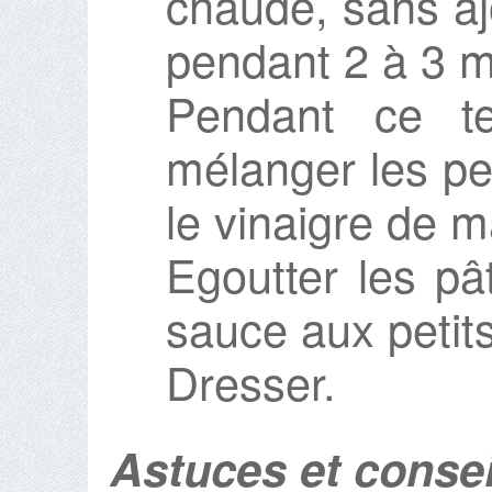
chaude, sans aj
pendant 2 à 3 m
Pendant ce te
mélanger les pet
le vinaigre de 
Egoutter les pâ
sauce aux petit
Dresser.
Astuces et consei