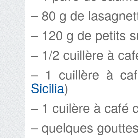
– 80 g de lasagnet
– 120 g de petits 
– 1/2 cuillère à ca
– 1 cuillère à caf
Sicilia
)
– 1 cuilère à café
– quelques goutte