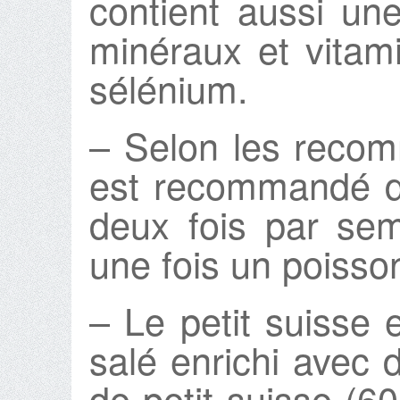
contient aussi un
minéraux et vitam
sélénium.
– Selon les reco
est recommandé 
deux fois par se
une fois un poisso
– Le petit suisse 
salé enrichi avec 
de petit suisse (6