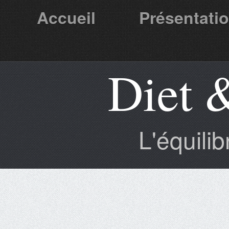
Accueil
Présentati
Diet 
Partenaires
L'équili