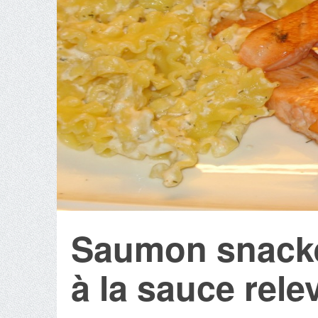
Saumon snacké
à la sauce rele