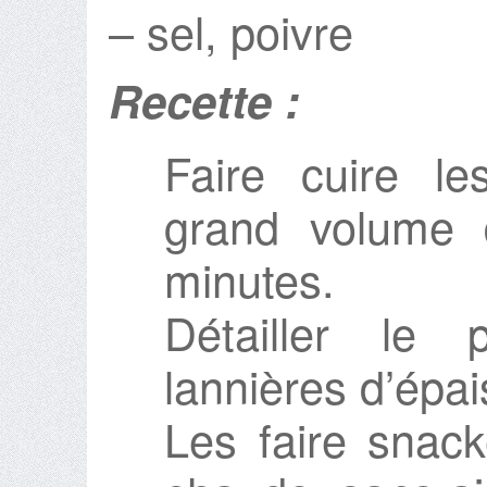
– sel, poivre
Recette :
Faire cuire l
grand volume 
minutes.
Détailler l
lannières d’épai
Les faire snac