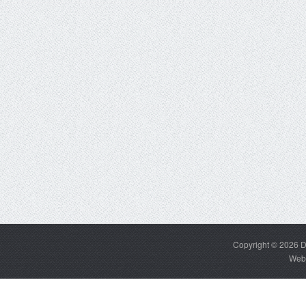
Copyright © 2026
D
Web