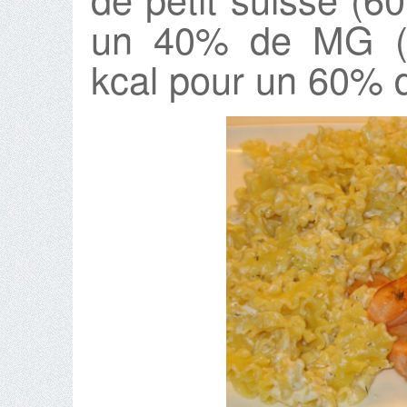
un 40% de MG (m
kcal pour un 60%