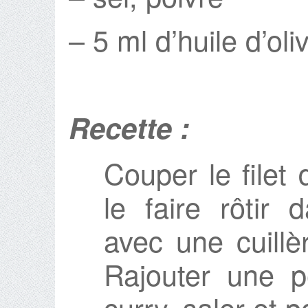
– 5 ml d’huile d’oli
Recette :
Couper le filet
le faire rôtir
avec une cuillèr
Rajouter une pe
curry, saler et p