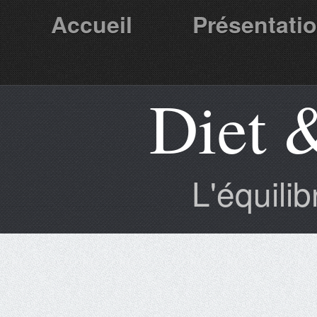
Accueil
Présentati
Diet 
Partenaires
L'équili