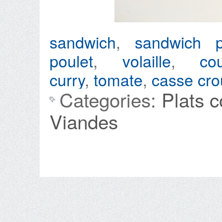
sandwich
,
sandwich p
poulet
,
volaille
,
co
curry
,
tomate
,
casse cro
Categories:
Plats 
Viandes