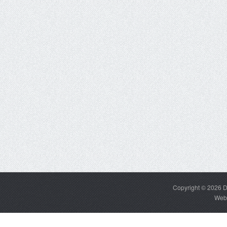
Copyright © 2026
D
Web