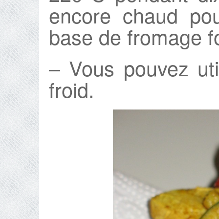
encore chaud pou
base de fromage f
– Vous pouvez util
froid.