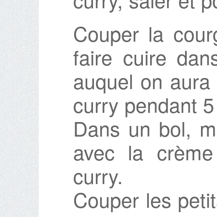
Couper la courg
faire cuire dan
auquel on aura 
curry pendant 5
Dans un bol, mé
avec la crème 
curry.
Couper les peti