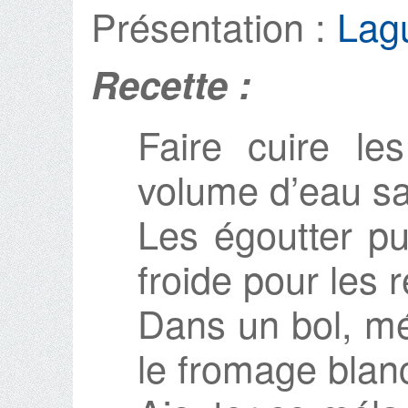
Présentation :
Lagu
Recette :
Faire cuire l
volume d’eau sa
Les égoutter pu
froide pour les re
Dans un bol, mé
le fromage blanc,