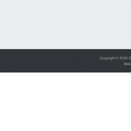
Copyright © 2026
D
Web