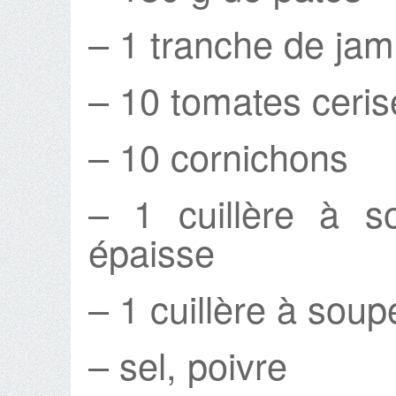
– 1 tranche de ja
– 10 tomates ceris
– 10 cornichons
– 1 cuillère à s
épaisse
– 1 cuillère à sou
– sel, poivre