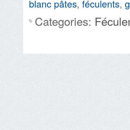
blanc
pâtes
,
féculents
,
g
Categories:
Fécule