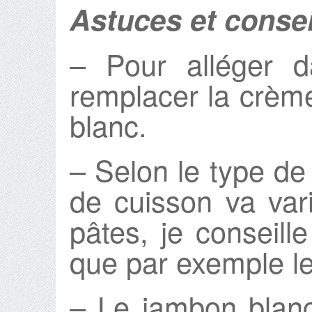
Astuces et consei
– Pour alléger d
remplacer la crèm
blanc.
– Selon le type de 
de cuisson va var
pâtes, je conseille
que par exemple les
– Le jambon blan