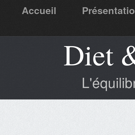
Accueil
Présentati
Diet 
Partenaires
L'équili