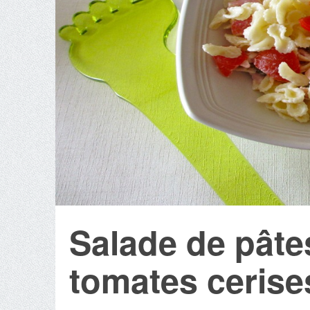
Salade de pâte
tomates cerise