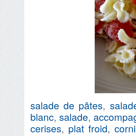
salade de pâtes
,
salad
blanc
,
salade
,
accompa
cerises
,
plat froid
,
corn