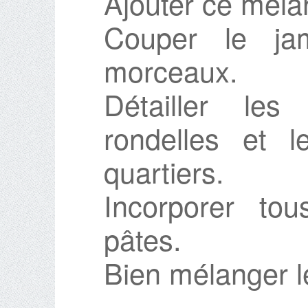
Ajouter ce méla
Couper le ja
morceaux.
Détailler les
rondelles et 
quartiers.
Incorporer to
pâtes.
Bien mélanger le