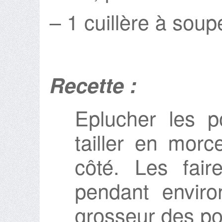
– 1 cuillère à soupe
Recette :
Eplucher les 
tailler en mor
côté. Les fair
pendant enviro
grosseur des p