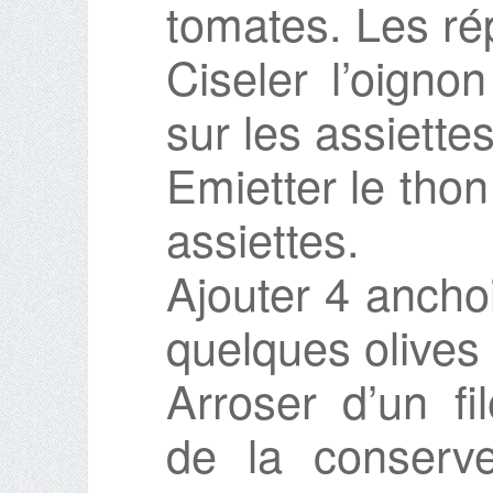
tomates. Les rép
Ciseler l’oigno
sur les assiettes
Emietter le thon
assiettes.
Ajouter 4 ancho
quelques olives 
Arroser d’un file
de la conserv