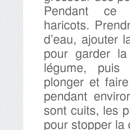
Pendant ce 
haricots. Prend
d’eau, ajouter 
pour garder la
légume, puis a
plonger et faire
pendant environ
sont cuits, les 
pour stopper la 