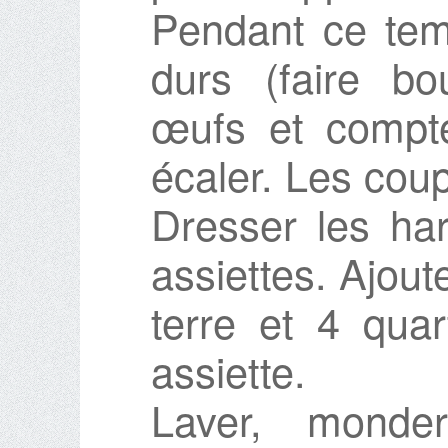
Pendant ce temp
durs (faire bou
œufs et compte
écaler. Les cou
Dresser les har
assiettes. Ajou
terre et 4 quar
assiette.
Laver, monde