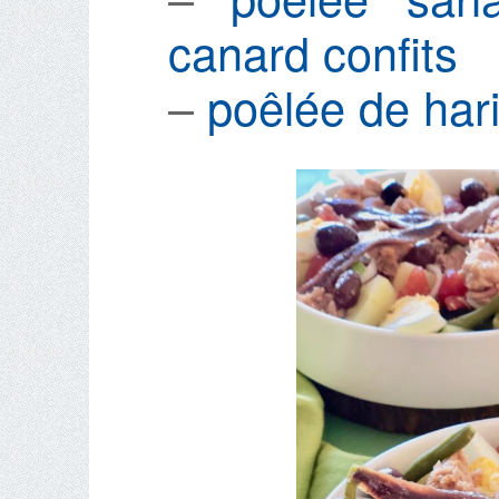
canard confits
–
poêlée de har