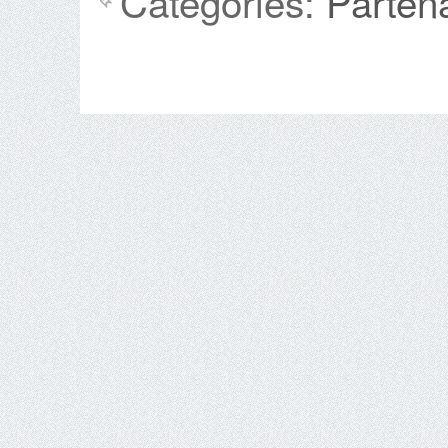
Categories:
Parten