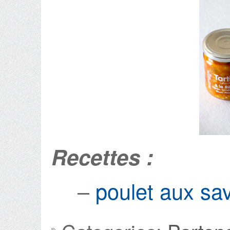
Recettes :
–
poulet aux sa