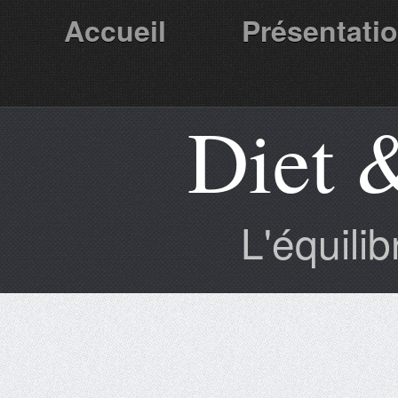
Accueil
Présentati
Diet 
Partenaires
L'équili