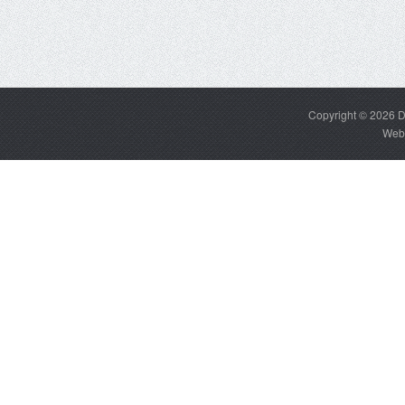
Copyright © 2026
D
Web