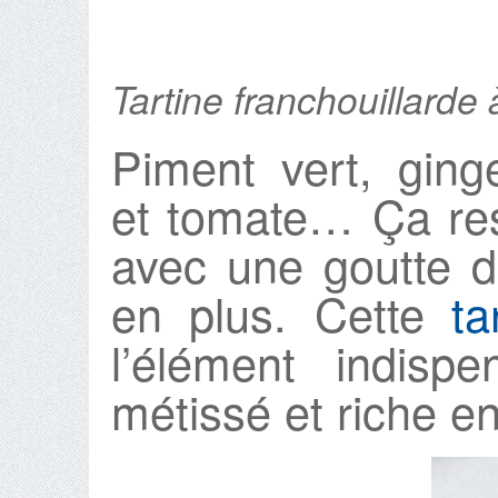
Tartine franchouillarde
Piment vert, ging
et tomate… Ça re
avec une goutte d
en plus. Cette
ta
l’élément indisp
métissé et riche en