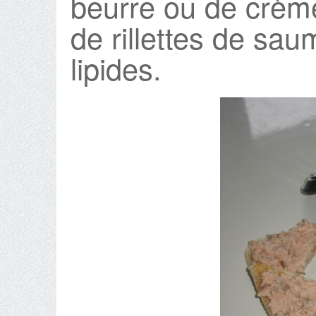
beurre ou de crème
de rillettes de sa
lipides.