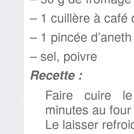
– 1 cuillère à café 
– 1 pincée d’aneth
– sel, poivre
Recette :
Faire cuire 
minutes au four
Le laisser refroid