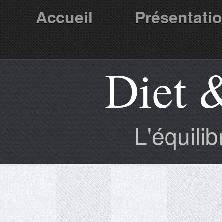
Accueil
Présentati
Diet 
Partenaires
L'équili