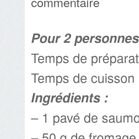
commentaire
Pour 2 personnes
Temps de préparati
Temps de cuisson 
Ingrédients :
– 1 pavé de saumo
– 50 g de fromage