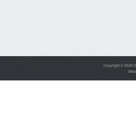
Copyright © 2026
D
Web