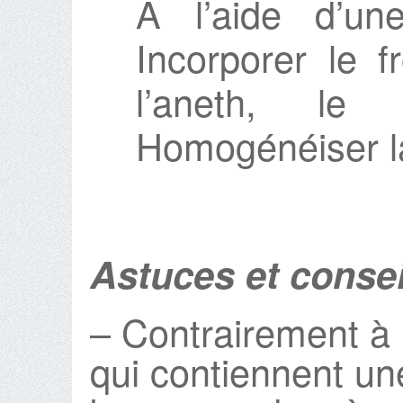
A l’aide d’une 
Incorporer le f
l’aneth, le
Homogénéiser la
Astuces et consei
– Contrairement à l
qui contiennent un