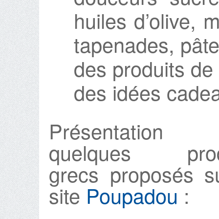
huiles d’olive, m
tapenades, pâtes
des produits de
des idées cade
Présentation
quelques prod
grecs proposés s
site
Poupadou
: