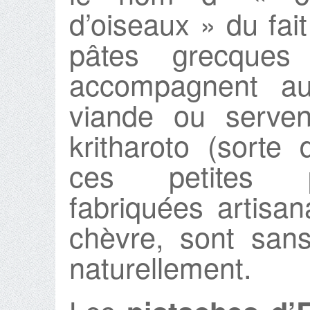
d’oiseaux » du fai
pâtes grecques 
accompagnent au
viande ou serven
kritharoto (sorte
ces petites p
fabriquées artisa
chèvre, sont san
naturellement.