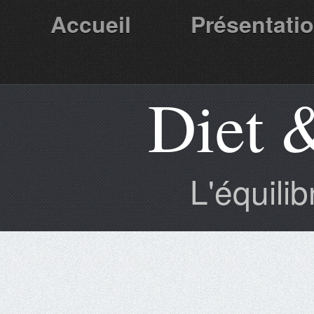
Accueil
Présentati
Diet 
Partenaires
L'équili