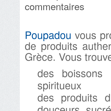
commentaires
Poupadou
vous pr
de produits authe
Grèce. Vous trouv
des boissons 
spiritueux
des produits d’
douceurs sucré