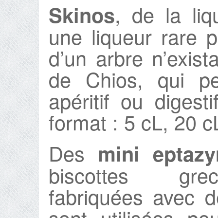
, de la li
Skinos
une liqueur rare p
d’un arbre n’exist
de Chios, qui p
apéritif ou digest
format : 5 cL, 20 c
Des
mini eptaz
biscottes grec
fabriquées avec de
sont utilisées p