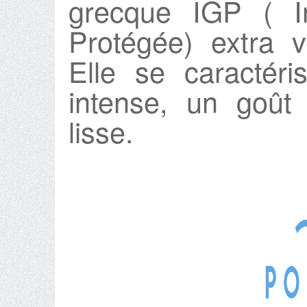
grecque IGP ( In
Protégée) extra v
Elle se caractér
intense, un goût
lisse.