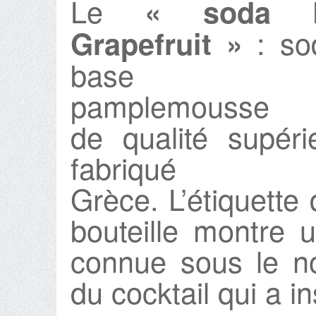
Le
« soda P
: so
Grapefruit »
base 
pamplemousse 
de qualité supéri
fabriqué
Grèce. L’étiquette 
bouteille montre
connue sous le 
du cocktail qui a in