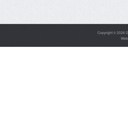
Copyright © 2026
D
Web