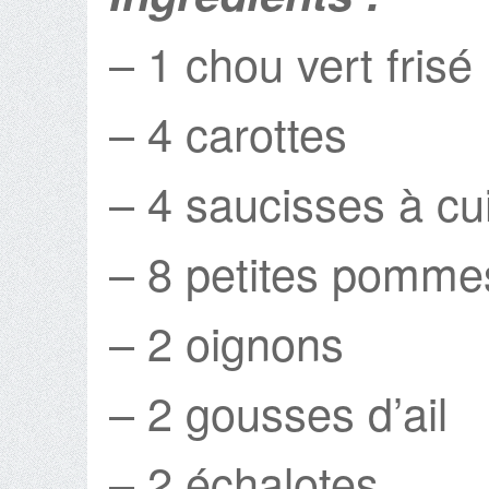
– 1 chou vert frisé
– 4 carottes
– 4 saucisses à cu
– 8 petites pommes
– 2 oignons
– 2 gousses d’ail
– 2 échalotes