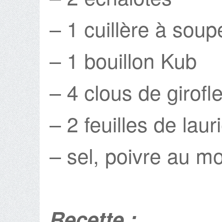
– 1 cuillère à soupe
– 1 bouillon Kub
– 4 clous de girofl
– 2 feuilles de laur
– sel, poivre au mo
Recette :