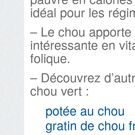
idéal pour les rég
– Le chou apporte 
intéressante en vi
folique.
– Découvrez d’autr
chou vert :
potée au chou
gratin de chou f