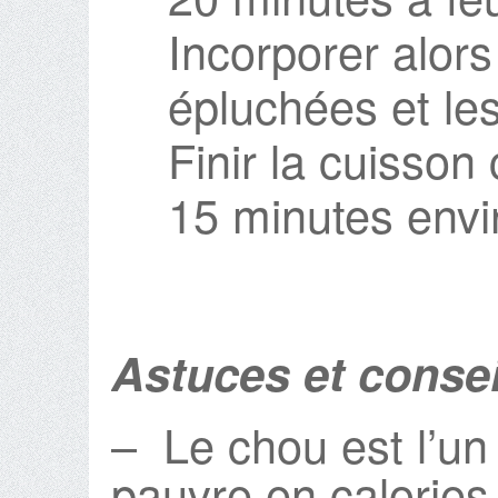
Incorporer alor
épluchées et les
Finir la cuisson
15 minutes envi
Astuces et consei
– Le chou est l’un
pauvre en calories :