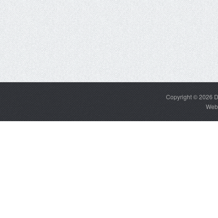
Copyright © 2026
D
Web