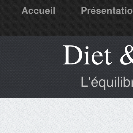
Accueil
Présentati
Diet 
Partenaires
L'équili