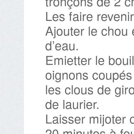
tronçons de 2 c
Les faire revenir
Ajouter le chou 
d’eau.
Emietter le boui
oignons coupés 
les clous de giro
de laurier.
Laisser mijoter
20 minutes à fe