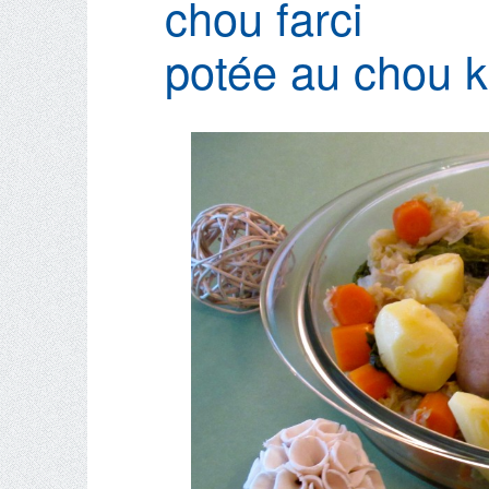
chou farci
potée au chou k