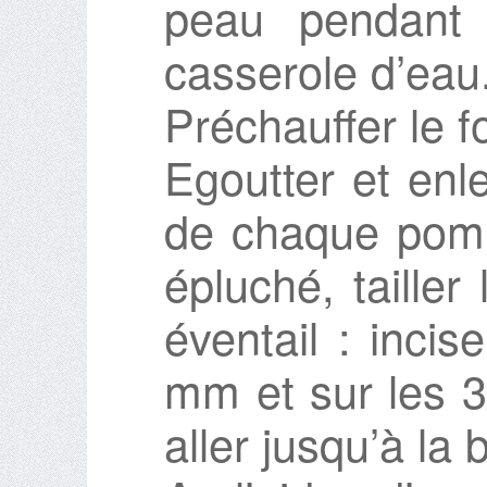
peau pendant
casserole d’eau
Préchauffer le f
Egoutter et enl
de chaque pomm
épluché, taille
éventail : incis
mm et sur les 3
aller jusqu’à la 