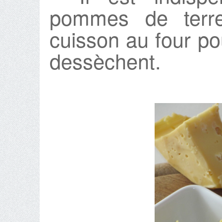
pommes de terr
cuisson au four pou
dessèchent.