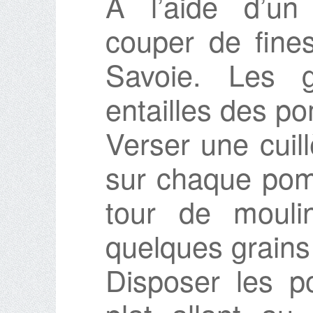
A l’aide d’u
couper de fine
Savoie. Les g
entailles des p
Verser une cuill
sur chaque pom
tour de mouli
quelques grains 
Disposer les 