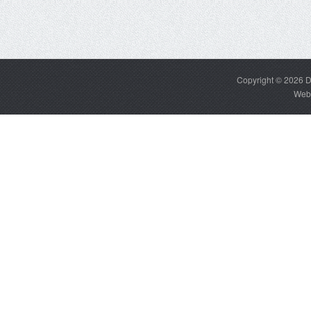
Copyright © 2026
D
Web