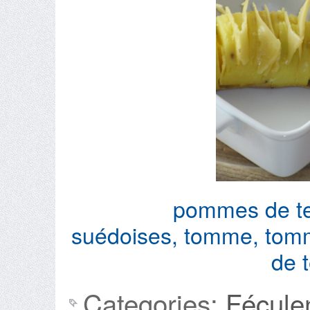
pommes de te
suédoises
,
tomme
,
tom
de t
Categories:
Fécule