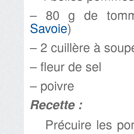
– 80 g de tomm
Savoie
)
– 2 cuillère à soupe
– fleur de sel
– poivre
Recette :
Précuire les po