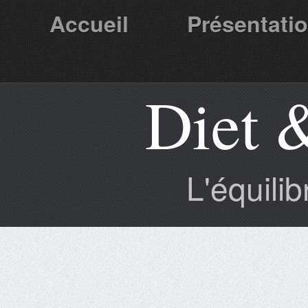
Accueil
Présentati
Diet 
Partenaires
L'équili