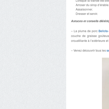
Lorsque la viande est bie
Arroser du sirop d’érable
Assaisonner.
Dresser et servir.
Astuces et conseils diététi
– La pluma de porc
Bellota-
couche de graisse goûteus
croustillante à l’extérieure et 
– Venez découvrir tous les
s