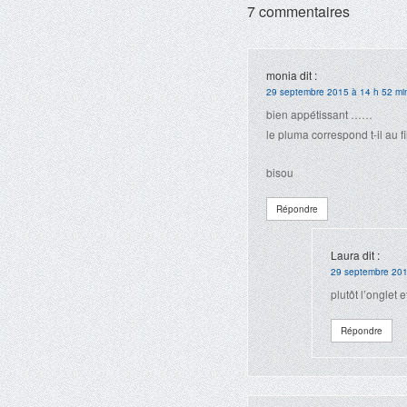
7 commentaires
monia
dit :
29 septembre 2015 à 14 h 52 mi
bien appétissant ……
le pluma correspond t-il au f
bisou
Répondre
Laura
dit :
29 septembre 201
plutôt l’onglet 
Répondre