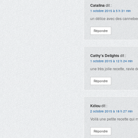
Catalina
dit :
1 octobre 2015 à 5 h 31 min
un délice avec des canneber
Répondre
Cathy's Delights
dit :
1 octobre 2015 à 12 h 24 min
une très jolie recette, ravie
Répondre
Kélou
dit :
2 octobre 2015 à 18 h 27 min
Voilà une petite recette qui 
Répondre