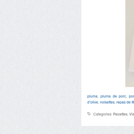
pluma
,
pluma de porc
,
po
d’olive
,
noisettes
,
repas de f
Categories:
Recettes
,
Vi