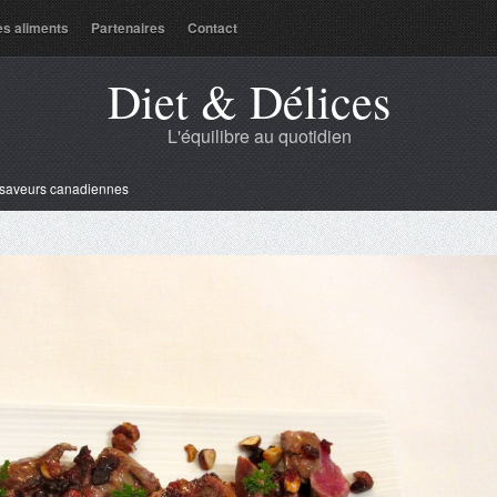
es aliments
Partenaires
Contact
Diet & Délices
L'équilibre au quotidien
saveurs canadiennes