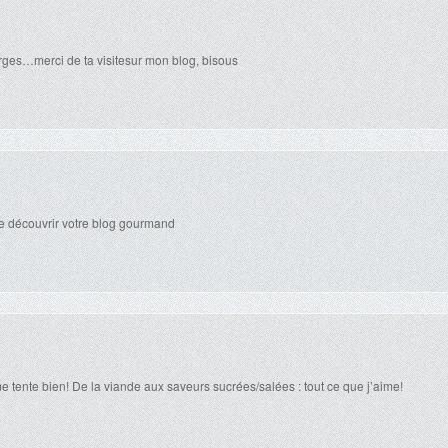
ges…merci de ta visitesur mon blog, bisous
 de découvrir votre blog gourmand
me tente bien! De la viande aux saveurs sucrées/salées : tout ce que j’aime!