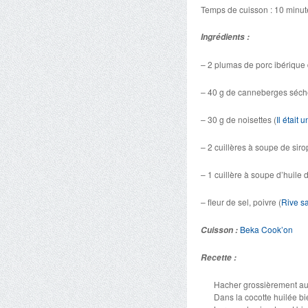
Temps de cuisson : 10 minut
Ingrédients :
– 2 plumas de porc ibérique
– 40 g de canneberges séc
– 30 g de noisettes (
Il était 
– 2 cuillères à soupe de siro
– 1 cuillère à soupe d’huile 
– fleur de sel, poivre (
Rive sa
Beka Cook’on
Cuisson :
Recette :
Hacher grossièrement au 
Dans la cocotte huilée bi