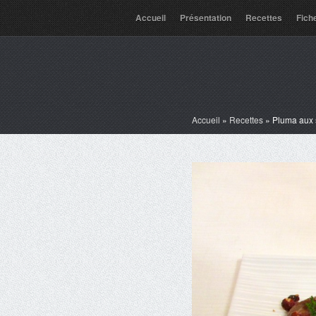
Accueil
Présentation
Recettes
Fich
Accueil
»
Recettes
»
Pluma aux 