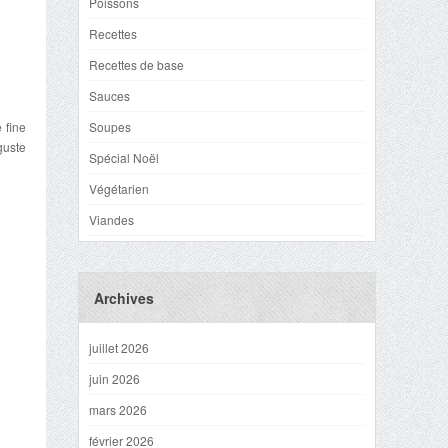
Poissons
Recettes
Recettes de base
Sauces
 fine
Soupes
guste
Spécial Noël
Végétarien
Viandes
Archives
juillet 2026
juin 2026
mars 2026
février 2026