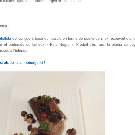
n colorée, ajouter les canneberges et les noisettes.
.
ques :
Bellota
est conçue à base du muscle en forme de pointe de silex recouvert d’une
e et parfumée du fameux « Pata Negra ». Produit très rare, la pluma se dé
rosée à l’intérieur.
ecrets de la canneberge ici !