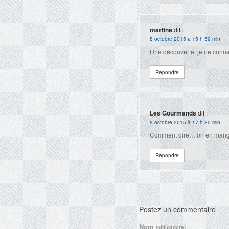
martine
dit :
8 octobre 2015 à 15 h 59 min
Une découverte, je ne conna
Répondre
Les Gourmands
dit :
9 octobre 2015 à 17 h 30 min
Comment dire….on en mange
Répondre
Postez un commentaire
Nom
(obligatoire)