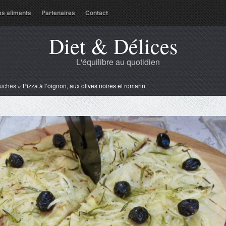
es aliments
Partenaires
Contact
Diet & Délices
L'équilibre au quotidien
uches
»
Pizza à l’oignon, aux olives noires et romarin