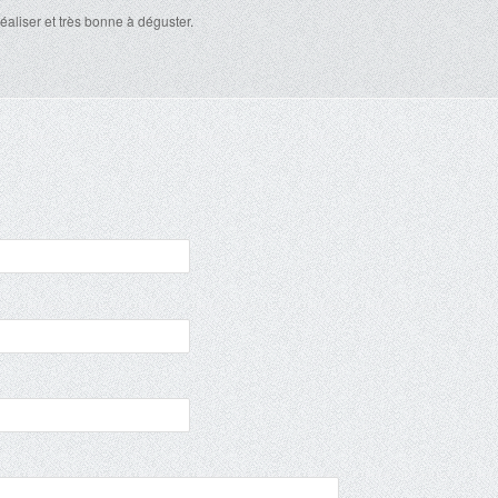
réaliser et très bonne à déguster.