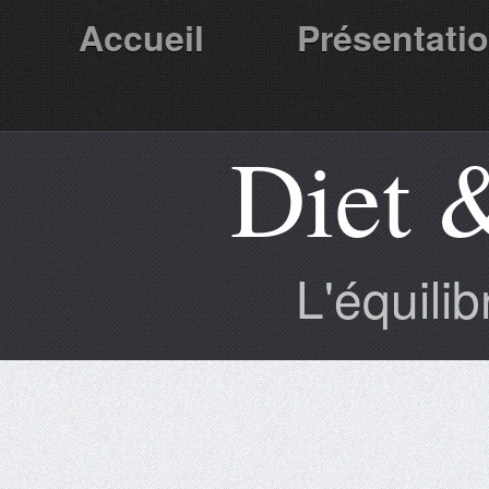
Accueil
Présentati
Diet 
Partenaires
L'équili