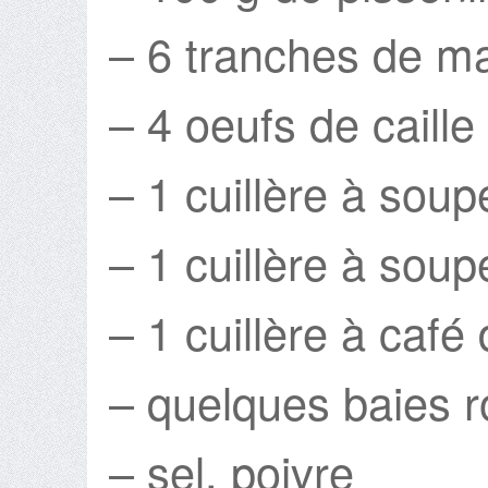
– 6 tranches de m
– 4 oeufs de caille
– 1 cuillère à soup
– 1 cuillère à soup
– 1 cuillère à café 
– quelques baies r
– sel, poivre