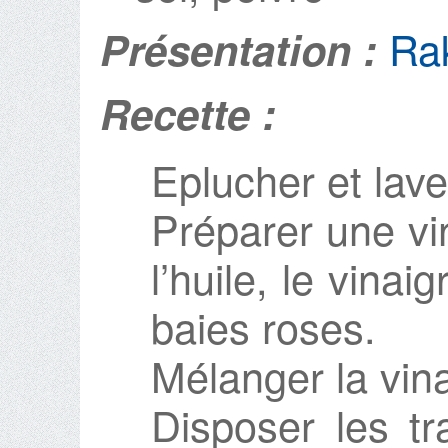
Ra
Présentation :
Recette :
Eplucher et laver
Préparer une vi
l’huile, le vinaig
baies roses.
Mélanger la vina
Disposer les t