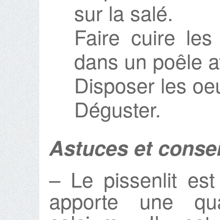
sur la salé.
Faire cuire les
dans un poêle av
Disposer les oeu
Déguster.
Astuces et consei
– Le pissenlit es
apporte une qua