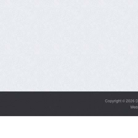
Copyright © 2026
D
Web