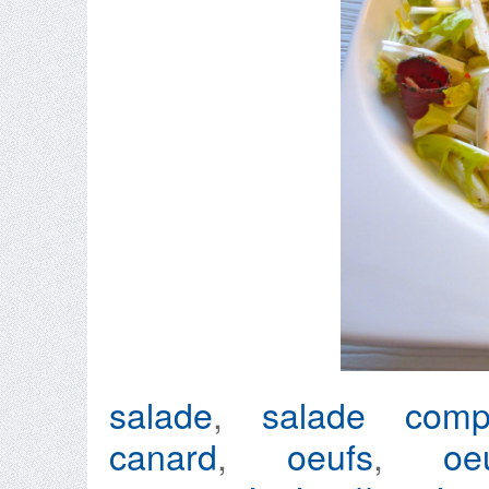
salade
,
salade comp
canard
,
oeufs
,
oe