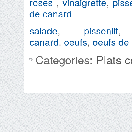
roses
,
vinaigrette
,
piss
de canard
salade
,
pissenlit
canard
,
oeufs
,
oeufs de 
Categories:
Plats 