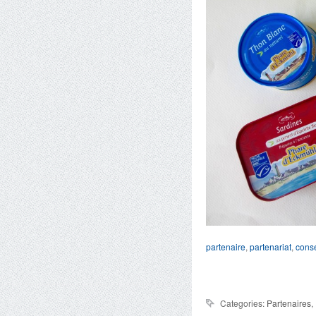
partenaire
,
partenariat
,
cons
Categories:
Partenaires
,