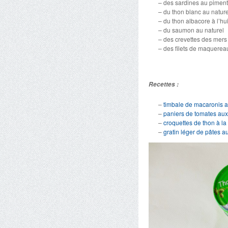
– des sardines au piment
– du thon blanc au nature
– du thon albacore à l’hui
– du saumon au naturel
– des crevettes des mers 
– des filets de maquerea
Recettes :
–
timbale de macaronis au
–
paniers de tomates aux
–
croquettes de thon à la
–
gratin léger de pâtes 