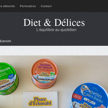
es aliments
Partenaires
Contact
Diet & Délices
L'équilibre au quotidien
’Eckmühl