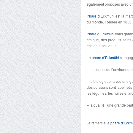
également proposés avec une
Phare d’Eckmühl
est la marq
du monde. Fondée en 1853, el
Phare d’Eckmühl
vous garant
éthique, des produits sains
écologie soutenue.
Le
phare d’Eckmühl
s’engage
– le respect de l’environnem
– le biologique : avec une g
des poissons sont labellisés
les légumes, les huiles et ar
– la qualité : une grande par
Je remercie le
phare d’Eckm