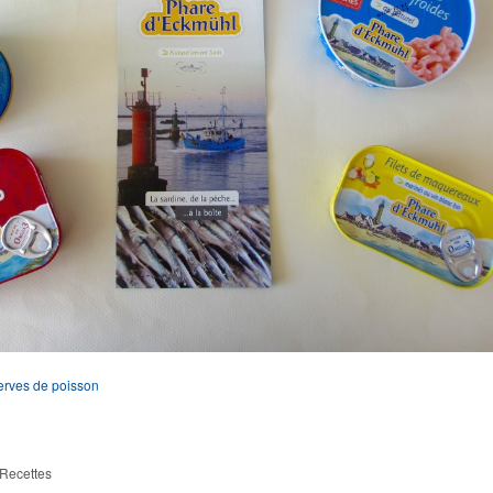
erves de poisson
Recettes