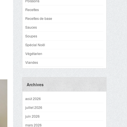
Poissons
Recettes
Recettes de base
Sauces
Soupes
Spécial Noël
Végétarien
Viandes
Archives
août 2026
juillet 2026
juin 2026
mars 2026