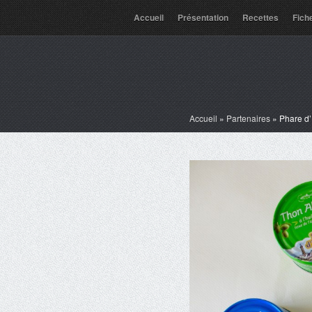
Accueil
Présentation
Recettes
Fich
Accueil
»
Partenaires
»
Phare d