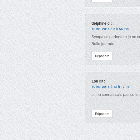
delphine
dit :
10 mai 2016 à 6 h 56 min
Sympa ce partenaire je ne c
Belle journée
Répondre
Lou
dit :
10 mai 2016 à 12 h 17 min
Je ne connaissais pas cette 
!
Répondre