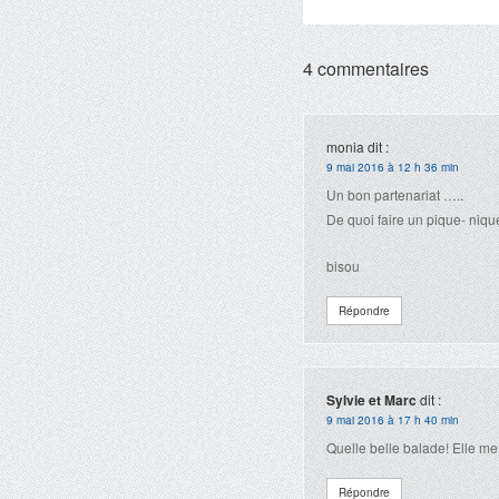
4 commentaires
monia
dit :
9 mai 2016 à 12 h 36 min
Un bon partenariat …..
De quoi faire un pique- niqu
bisou
Répondre
Sylvie et Marc
dit :
9 mai 2016 à 17 h 40 min
Quelle belle balade! Elle me
Répondre