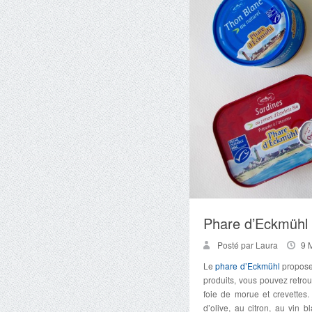
Phare d’Eckmühl
Posté par Laura
9 
Le
phare d’Eckmühl
propose
produits, vous pouvez retrou
foie de morue et crevettes
d’olive, au citron, au vin 