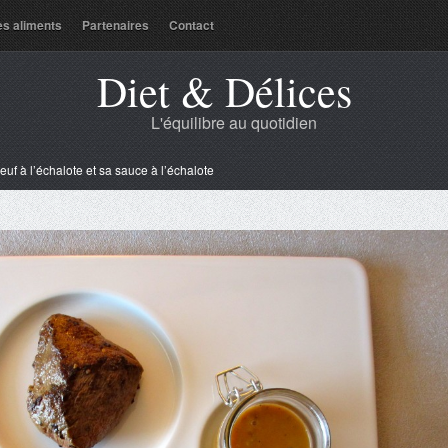
es aliments
Partenaires
Contact
Diet & Délices
L'équilibre au quotidien
uf à l’échalote et sa sauce à l’échalote