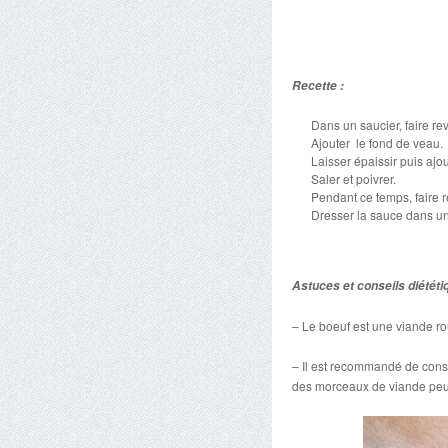
Recette :
Dans un saucier, faire re
Ajouter le fond de veau.
Laisser épaissir puis ajo
Saler et poivrer.
Pendant ce temps, faire r
Dresser la sauce dans un
Astuces et conseils diététi
– Le boeuf est une viande rou
– Il est recommandé de consom
des morceaux de viande peu