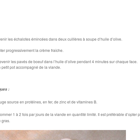
venir les échalotes émincées dans deux cuillères à soupe d’huile d’olive.
uter progressivement la crème fraîche.
evenir les pavés de boeuf dans l’huile d’olive pendant 4 minutes sur chaque face.
 petit pot accompagné de la viande.
ques :
ge source en protéines, en fer, de zinc et de vitamines B.
mer 1 à 2 fois par jours de la viande en quantité limité. Il est préférable d’opter 
 gras.