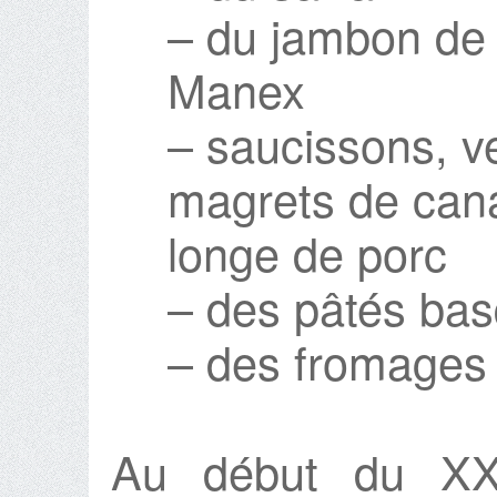
– du jambon de 
Manex
– saucissons, v
magrets de cana
longe de porc
– des pâtés bas
– des fromages 
Au début du XXè