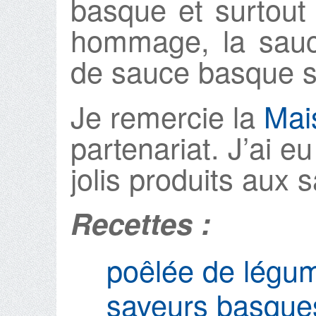
basque et surtout 
hommage, la sauc
de sauce basque sa
Je remercie la
Mai
partenariat. J’ai eu
jolis produits aux 
Recettes :
poêlée de légu
saveurs basque