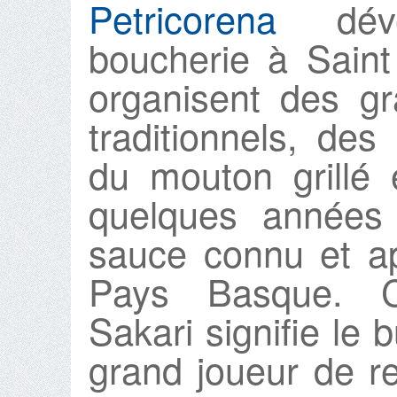
Petricorena
dével
boucherie à Saint
organisent des g
traditionnels, des
du mouton grillé 
quelques années 
sauce connu et ap
Pays Basque. 
Sakari signifie le b
grand joueur de re