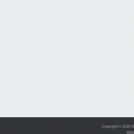
Copyright © 2026
D
Web