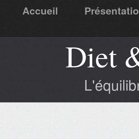
Accueil
Présentati
Diet 
Partenaires
L'équili