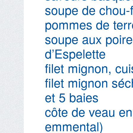
soupe de chou-f
pommes de terr
soupe aux poire
d’Espelette
filet mignon, cu
filet mignon sé
et 5 baies
côte de veau en 
emmental)