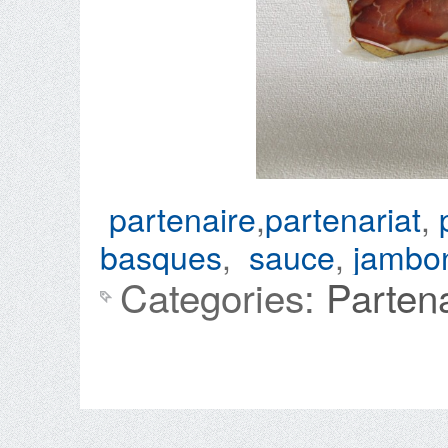
partenaire
,
partenariat
,
basques
,
sauce
,
jambo
Categories:
Parten