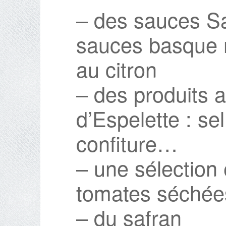
– des sauces Sa
sauces basque na
au citron
– des produits 
d’Espelette : se
confiture…
– une sélection 
tomates séchées
– du safran