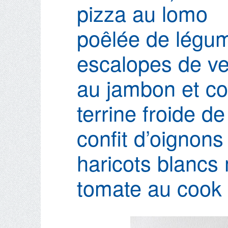
pizza au lomo
poêlée de légu
escalopes de ve
au jambon et co
terrine froide de
confit d’oignon
haricots blancs 
tomate au cook 