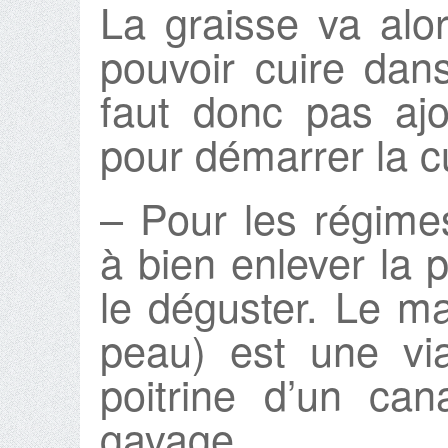
La graisse va alor
pouvoir cuire dan
faut donc pas aj
pour démarrer la c
– Pour les régimes
à bien enlever la
le déguster. Le m
peau) est une vi
poitrine d’un ca
gavage.