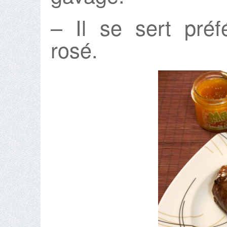
– Il se sert pré
rosé.