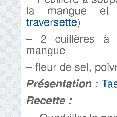
la mangue et
traversette
)
– 2 cuillères à
mangue
– fleur de sel, poiv
Tas
Présentation :
Recette :