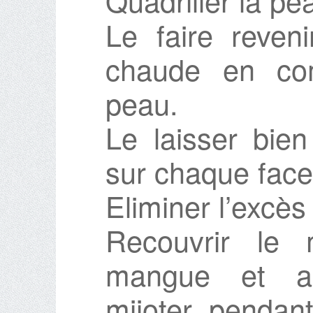
Quadriller la p
Le faire reven
chaude en co
peau.
Le laisser bien
sur chaque face.
Eliminer l’excès
Recouvrir le
mangue et au
mijoter pendan