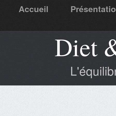
Accueil
Présentati
Diet 
Partenaires
L'équili