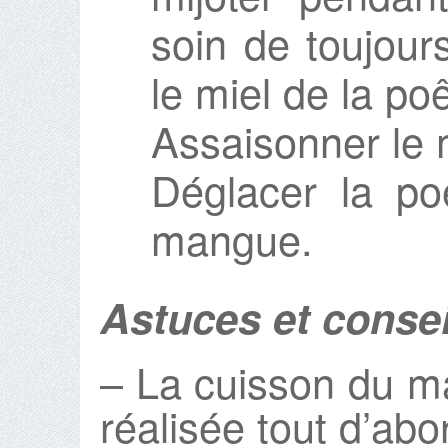
soin de toujour
le miel de la poê
Assaisonner le 
Déglacer la po
mangue.
Astuces et consei
– La cuisson du ma
réalisée tout d’abo