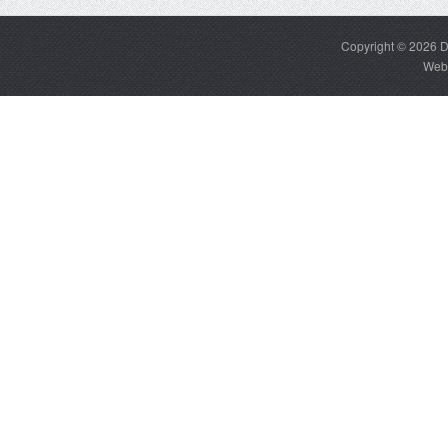
Copyright © 2026
D
Web