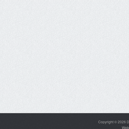
Copyright © 2026
D
Web