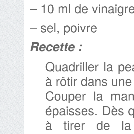
– 10 ml de vinaig
– sel, poivre
Recette :
Quadriller la p
à rôtir dans un
Couper la man
épaisses. Dès 
à tirer de la