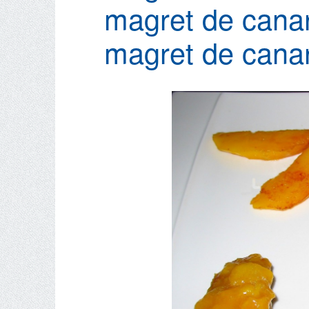
magret de canar
magret de canar