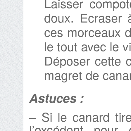
Laisser compote
doux. Ecraser à
ces morceaux d
le tout avec le 
Déposer cette 
magret de cana
Astuces :
– Si le canard tire
l’excédent pour