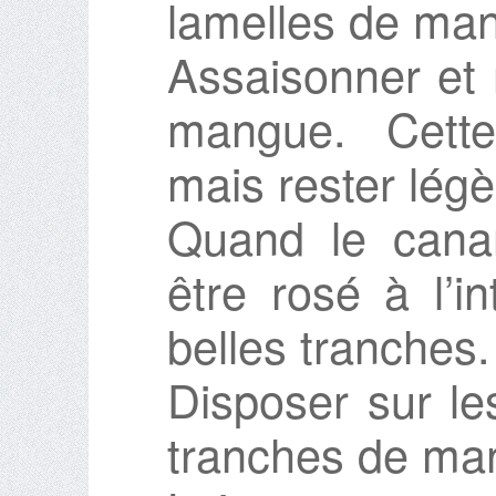
lamelles de man
Assaisonner et 
mangue. Cette
mais rester lég
Quand le canard
être rosé à l’i
belles tranches.
Disposer sur le
tranches de ma