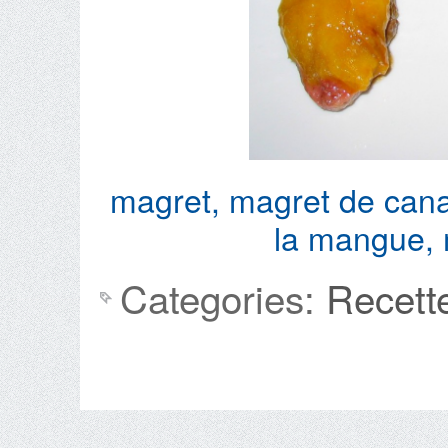
magret
,
magret de can
la mangue
,
Categories:
Recett