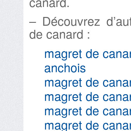
canard.
– Découvrez d’au
de canard :
magret de canar
anchois
magret de cana
magret de canar
magret de cana
magret de canar