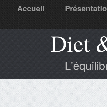
Accueil
Présentati
Diet 
Partenaires
L'équili