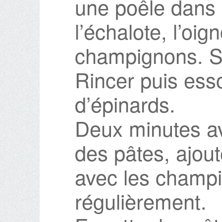
une poêle dans l’
l’échalote, l’oig
champignons. S
Rincer puis ess
d’épinards.
Deux minutes av
des pâtes, ajout
avec les champ
régulièrement.