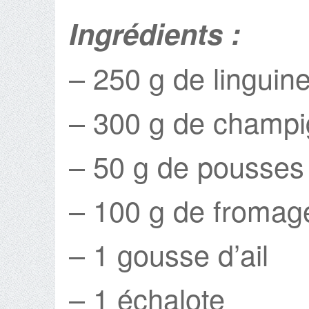
Ingrédients :
– 250 g de linguine
– 300 g de champig
– 50 g de pousses
– 100 g de fromag
– 1 gousse d’ail
– 1 échalote