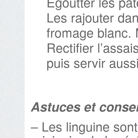
Egoutter les pât
Les rajouter dan
fromage blanc. 
Rectifier l’assa
puis servir aussi
Astuces et consei
– Les linguine sont