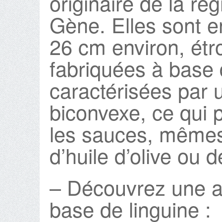
originaire de la ré
Gène. Elles sont e
26 cm environ, étro
fabriquées à base d
caractérisées par u
biconvexe, ce qui 
les sauces, même
d’huile d’olive ou 
– Découvrez une au
base de linguine :