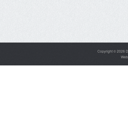
Copyright © 2026
D
Web