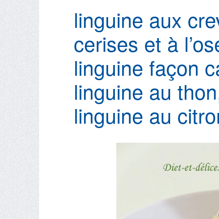
linguine aux cr
cerises et à l’ose
linguine façon 
linguine au thon
linguine au citr