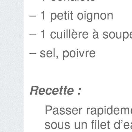
– 1 petit oignon
– 1 cuillère à soupe
– sel, poivre
Recette :
Passer rapidem
sous un filet d’