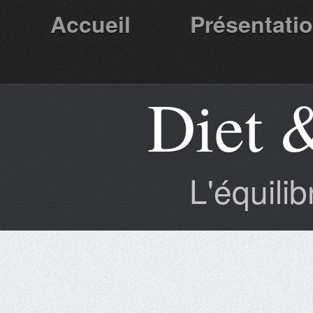
Accueil
Présentati
Diet 
Partenaires
L'équili