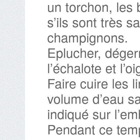
un torchon, les
s’ils sont très s
champignons.
Eplucher, dégerm
l’échalote et l’o
Faire cuire les 
volume d’eau sa
indiqué sur l’em
Pendant ce temp