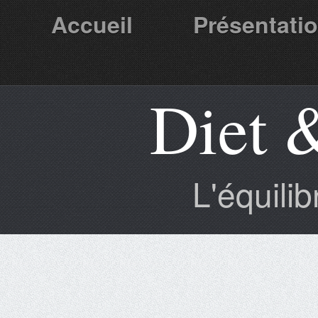
Accueil
Présentati
Diet 
Partenaires
L'équili