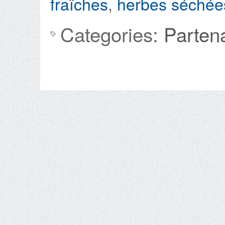
fraîches
,
herbes séchée
Categories:
Parten