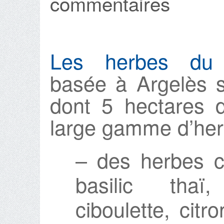
commentaires
Les herbes du 
basée à Argelès 
dont 5 hectares 
large gamme d’her
– des herbes co
basilic thaï,
ciboulette, citr