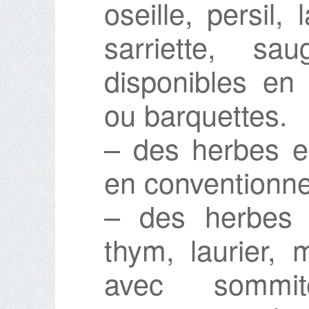
oseille, persil,
sarriette, sa
disponibles en
ou barquettes.
– des herbes e
en conventionne
– des herbes s
thym, laurier, 
avec sommi