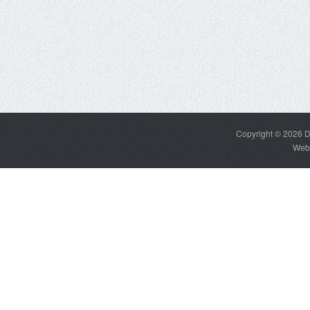
Copyright © 2026
D
Web