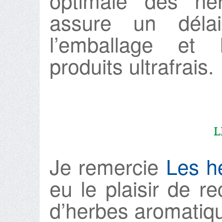
optimale des her
assure un déla
l’emballage et 
produits ultrafrais.
Je remercie
Les h
eu le plaisir de 
d’herbes aromatiqu