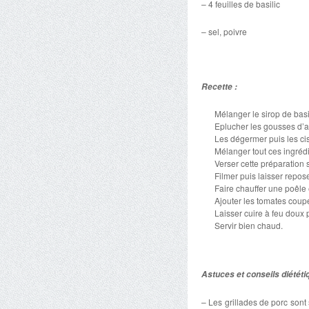
– 4 feuilles de basilic
– sel, poivre
Recette :
Mélanger le sirop de basili
Eplucher les gousses d’ai
Les dégermer puis les cis
Mélanger tout ces ingrédi
Verser cette préparation su
Filmer puis laisser repos
Faire chauffer une poêle 
Ajouter les tomates coup
Laisser cuire à feu dou
Servir bien chaud.
Astuces et conseils diététi
– Les grillades de porc sont 