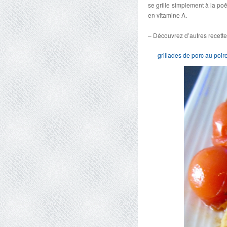
se grille simplement à la poê
en vitamine A.
– Découvrez d’autres recette
grillades de porc au poir