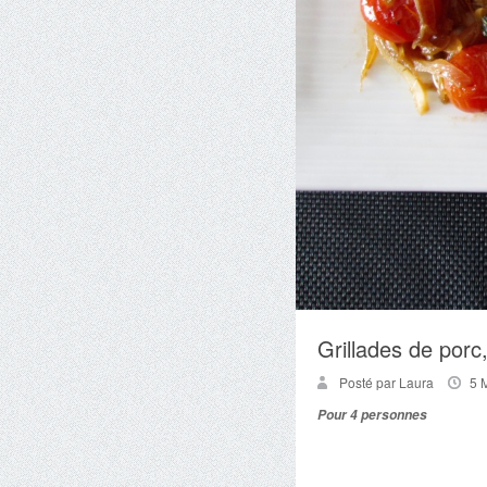
Grillades de porc,
Posté par Laura
5 
Pour 4 personnes