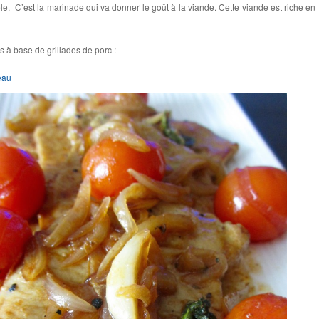
le. C’est la marinade qui va donner le goût à la viande. Cette viande est riche en f
s à base de grillades de porc :
eau