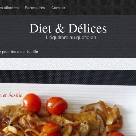
es aliments
Partenaires
Contact
Diet & Délices
L'équilibre au quotidien
e porc, tomate et basilic