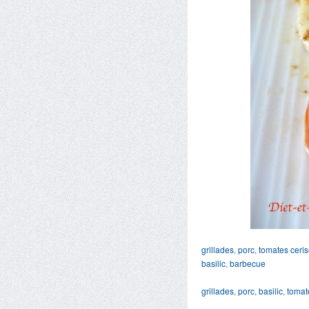
grillades
,
porc
,
tomates ceri
basilic
,
barbecue
grillades
,
porc
,
basilic
,
tomat