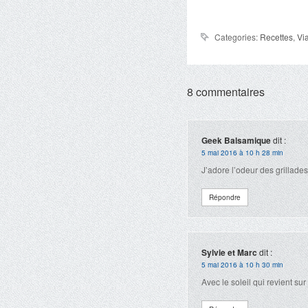
Categories:
Recettes
,
Vi
8 commentaires
Geek Balsamique
dit :
5 mai 2016 à 10 h 28 min
J’adore l’odeur des grillades
Répondre
Sylvie et Marc
dit :
5 mai 2016 à 10 h 30 min
Avec le soleil qui revient su