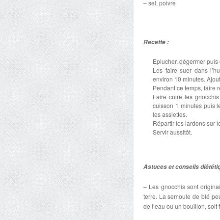
– sel, poivre
Recette :
Eplucher, dégermer puis c
Les faire suer dans l’h
environ 10 minutes. Ajoute
Pendant ce temps, faire 
Faire cuire les gnocchis
cuisson 1 minutes puis l
les assiettes.
Répartir les lardons sur 
Servir aussitôt.
Astuces et conseils diététi
– Les gnocchis sont origina
terre. La semoule de blé peu
de l’eau ou un bouillon, soit fr