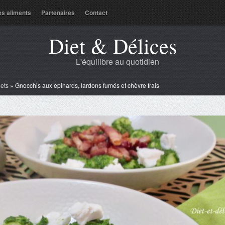
es aliments
Partenaires
Contact
Diet & Délices
L'équilibre au quotidien
lets
»
Gnocchis aux épinards, lardons fumés et chèvre frais