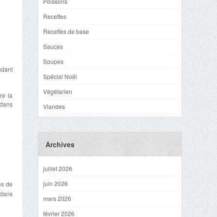
Poissons
Recettes
Recettes de base
Sauces
Soupes
ndant
Spécial Noël
Végétarien
re la
 dans
Viandes
Archives
juillet 2026
juin 2026
es de
 dans
mars 2026
février 2026