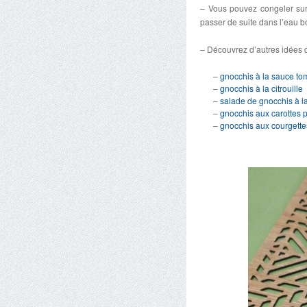
– Vous pouvez congeler sur 
passer de suite dans l’eau b
– Découvrez d’autres idées d
–
gnocchis à la sauce to
–
gnocchis à la citrouille
–
salade de gnocchis à l
–
gnocchis aux carottes 
–
gnocchis aux courgett