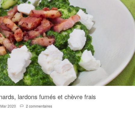
ards, lardons fumés et chèvre frais
 Mar 2020
2 commentaires