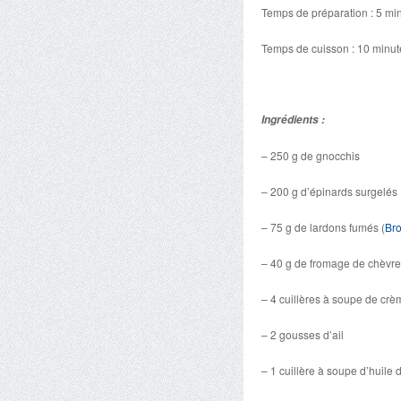
Temps de préparation : 5 mi
Temps de cuisson : 10 minut
Ingrédients :
– 250 g de gnocchis
– 200 g d’épinards surgelés
– 75 g de lardons fumés (
Bro
– 40 g de fromage de chèvre 
– 4 cuillères à soupe de crè
– 2 gousses d’ail
– 1 cuillère à soupe d’huile d