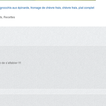
gnocchis aux épinards
,
fromage de chèvre frais
,
chèvre frais
,
plat complet
ts
,
Recettes
de s’attabler !!!!