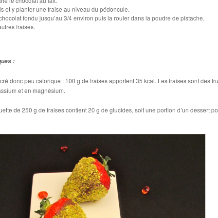
ie le chocolat au lait.
s et y planter une fraise au niveau du pédoncule.
 chocolat fondu jusqu’au 3/4 environ puis la rouler dans la poudre de pistache.
utres fraises.
ques :
ucré donc peu calorique : 100 g de fraises apportent 35 kcal. Les fraises sont des fru
tassium et en magnésium.
ette de 250 g de fraises contient 20 g de glucides, soit une portion d’un dessert p