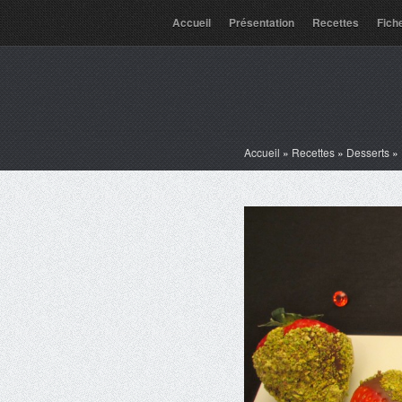
Accueil
Présentation
Recettes
Fich
Accueil
»
Recettes
»
Desserts
»