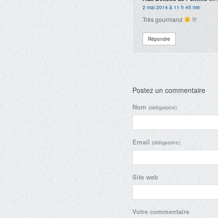
2 mai 2014 à 11 h 45 min
Très gourmand
!!!
Répondre
Postez un commentaire
Nom
(obligatoire)
Email
(obligatoire)
Site web
Votre commentaire