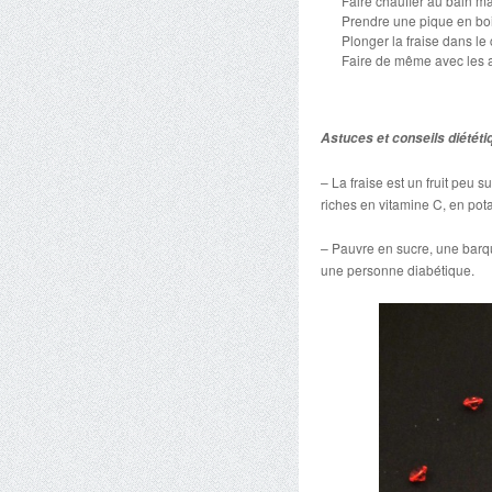
Faire chauffer au bain mar
Prendre une pique en boi
Plonger la fraise dans le
Faire de même avec les a
Astuces et conseils diététi
– La fraise est un fruit peu s
riches en vitamine C, en po
– Pauvre en sucre, une barqu
une personne diabétique.