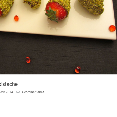
pistache
 Avr 2014
4 commentaires