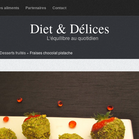
es aliments
Partenaires
Contact
Diet & Délices
L'équilibre au quotidien
Desserts fruités
»
Fraises chocolat pistache