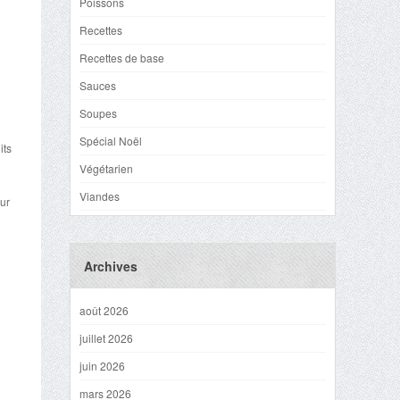
Poissons
Recettes
Recettes de base
Sauces
Soupes
Spécial Noël
its
Végétarien
Viandes
our
Archives
août 2026
juillet 2026
juin 2026
mars 2026