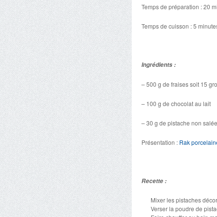
Temps de préparation : 20 m
Temps de cuisson : 5 minute
Ingrédients :
– 500 g de fraises soit 15 gr
– 100 g de chocolat au lait
– 30 g de pistache non salé
Présentation :
Rak porcelain
Recette :
Mixer les pistaches déco
Verser la poudre de pist