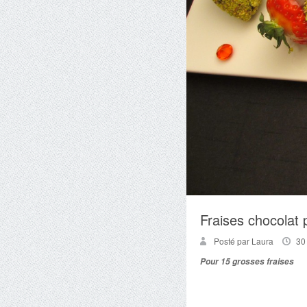
Fraises chocolat 
Posté par Laura
30
Pour 15 grosses fraises