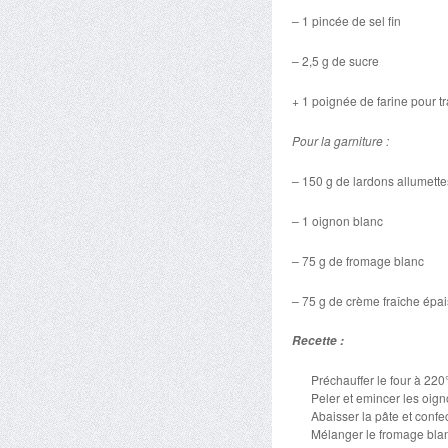
– 1 pincée de sel fin
– 2,5 g de sucre
+ 1 poignée de farine pour tra
Pour la garniture :
– 150 g de lardons allumette
– 1 oignon blanc
– 75 g de fromage blanc
– 75 g de crème fraîche épa
Recette :
Préchauffer le four à 220
Peler et emincer les oign
Abaisser la pâte et confe
Mélanger le fromage blan