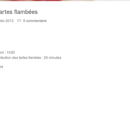
artes flambées
Déc 2012
0 commentaire
son : 1h30
onfection des tartes flambée : 20 minutes
es