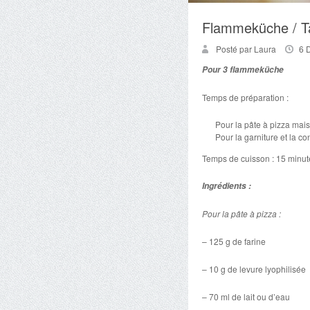
Flammeküche / T
Posté par Laura
6 
Pour 3 flammeküche
Temps de préparation :
Pour la pâte à pizza mai
Pour la garniture et la c
Temps de cuisson : 15 minut
Ingrédients :
Pour la pâte à pizza :
– 125 g de farine
– 10 g de levure lyophilisée
– 70 ml de lait ou d’eau