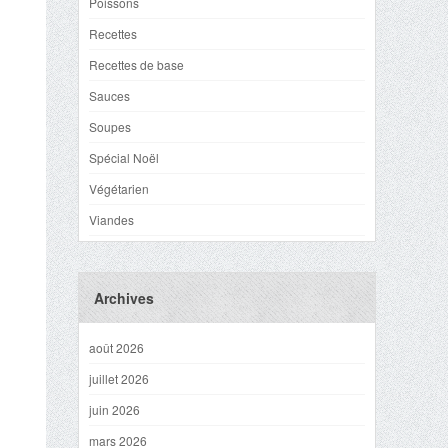
Poissons
Recettes
Recettes de base
Sauces
Soupes
Spécial Noël
Végétarien
Viandes
Archives
août 2026
juillet 2026
juin 2026
mars 2026