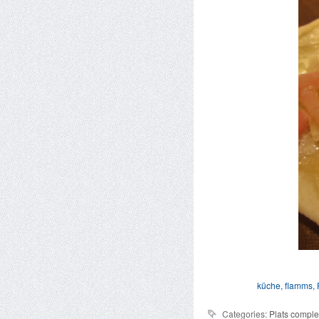
küche
,
flamms
,
Categories:
Plats comple