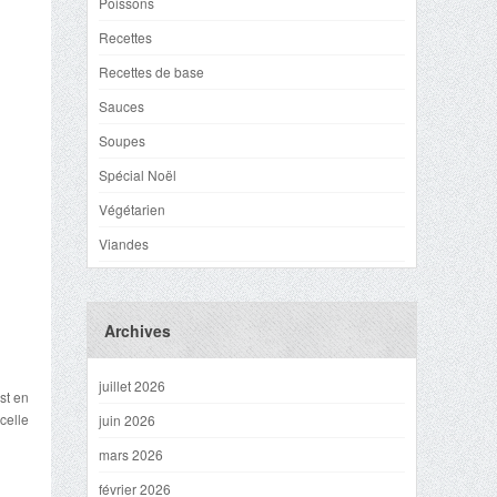
Poissons
Recettes
Recettes de base
Sauces
Soupes
Spécial Noël
Végétarien
Viandes
Archives
juillet 2026
st en
celle
juin 2026
mars 2026
février 2026