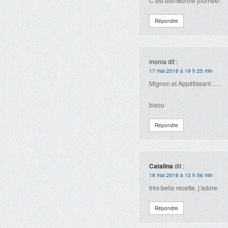
C’est bon!Bonne journée!
Répondre
monia
dit :
17 mai 2016 à 19 h 25 min
Mignon et Appétissant ….
bisou
Répondre
Catalina
dit :
18 mai 2016 à 13 h 56 min
très belle recette, j’adore
Répondre