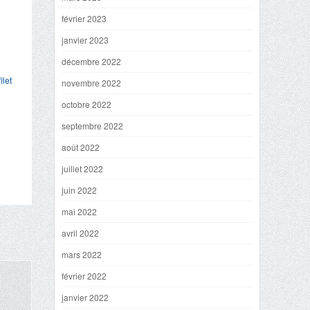
février 2023
janvier 2023
décembre 2022
filet
novembre 2022
octobre 2022
septembre 2022
août 2022
juillet 2022
juin 2022
mai 2022
avril 2022
mars 2022
février 2022
janvier 2022