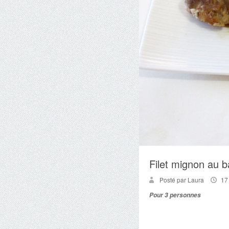
Filet mignon au b
Posté par Laura
17
Pour 3 personnes