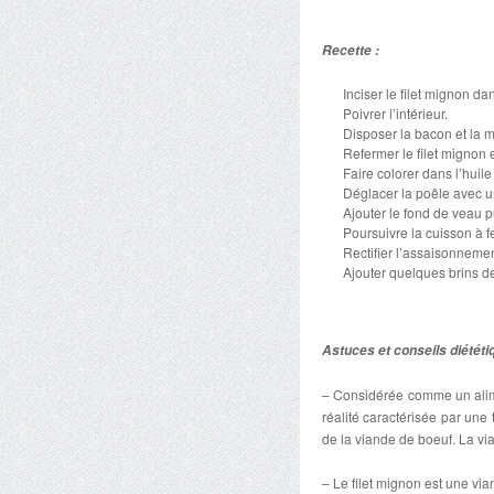
Recette :
Inciser le filet mignon da
Poivrer l’intérieur.
Disposer la bacon et la 
Refermer le filet mignon e
Faire colorer dans l’huile 
Déglacer la poêle avec un
Ajouter le fond de veau 
Poursuivre la cuisson à 
Rectifier l’assaisonnemen
Ajouter quelques brins de
Astuces et conseils diététi
– Considérée comme un alime
réalité caractérisée par une
de la viande de boeuf. La via
– Le filet mignon est une vi