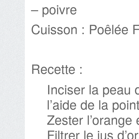
– poivre
Cuisson : Poêlée 
Recette :
Inciser la peau d
l’aide de la poi
Zester l’orange 
Filtrer le jus d’