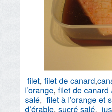
filet
,
filet de canard
,
can
l’orange
,
filet de canard
salé
,
filet à l’orange et 
d’érable
,
sucré salé
,
ju