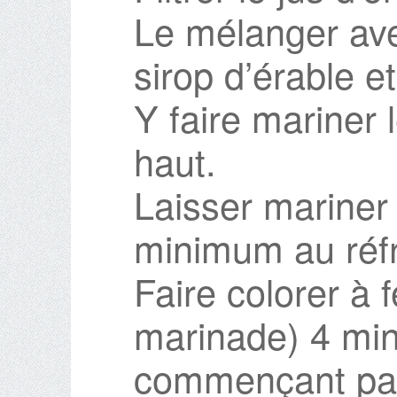
Le mélanger ave
sirop d’érable e
Y faire mariner l
haut.
Laisser mariner
minimum au réfr
Faire colorer à fe
marinade) 4 min
commençant par