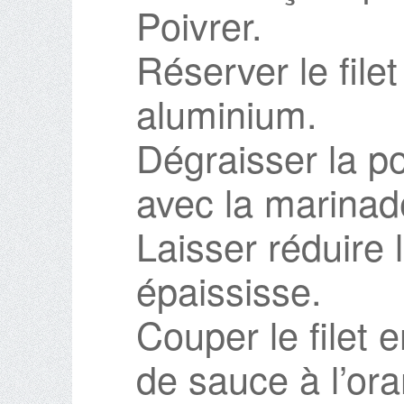
Poivrer.
Réserver le file
aluminium.
Dégraisser la po
avec la marinad
Laisser réduire 
épaississe.
Couper le filet 
de sauce à l’or