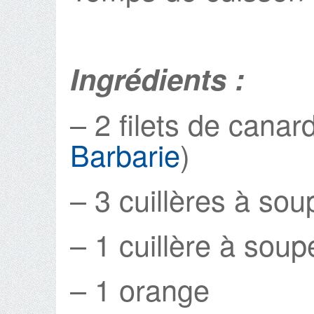
Ingrédients :
– 2 filets de canard
Barbarie
)
– 3 cuillères à sou
– 1 cuillère à sou
– 1 orange