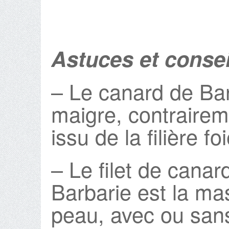
Astuces et consei
– Le canard de Bar
maigre, contrairem
issu de la filière fo
– Le filet de canar
Barbarie est la ma
peau, avec ou sans 