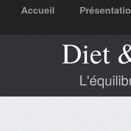
Accueil
Présentati
Diet 
Partenaires
L'équili