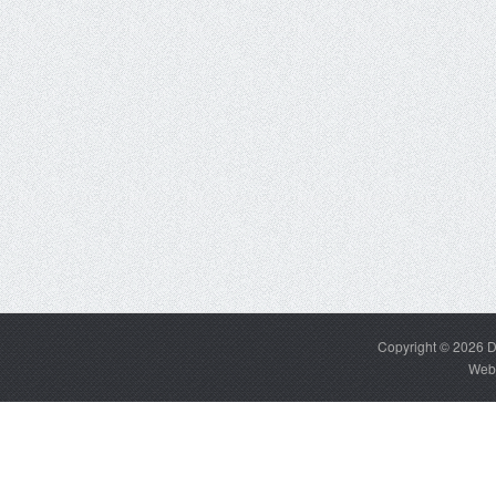
Copyright © 2026
D
Web