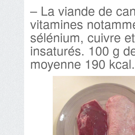
– La viande de can
vitamines notamme
sélénium, cuivre e
insaturés. 100 g d
moyenne 190 kcal.