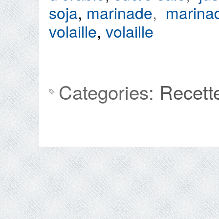
soja
,
marinade
,
marinad
volaille
,
volaille
Categories:
Recett