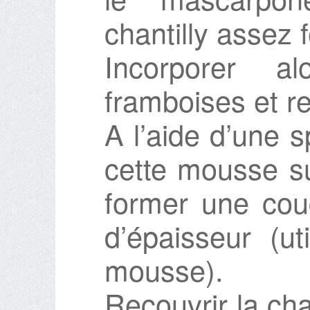
chantilly assez 
Incorporer a
framboises et reb
A l’aide d’une s
cette mousse su
former une cou
d’épaisseur (ut
mousse).
Recouvrir la cha