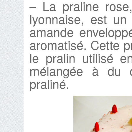
– La praline rose,
lyonnaise, est u
amande enveloppé 
aromatisé. Cette p
le pralin utilisé 
mélangée à du ch
praliné.