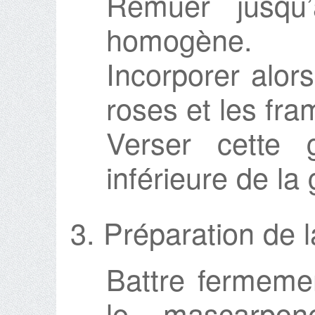
Remuer jusqu’
homogène.
Incorporer alors
roses et les fra
Verser cette 
inférieure de la
3. Préparation de l
Battre fermemen
le mascarpon