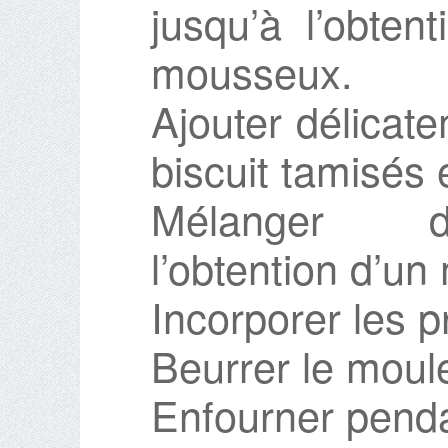
jusqu’à l’obten
mousseux.
Ajouter délicate
biscuit tamisés
Mélanger dé
l’obtention d’u
Incorporer les p
Beurrer le moule
Enfourner penda