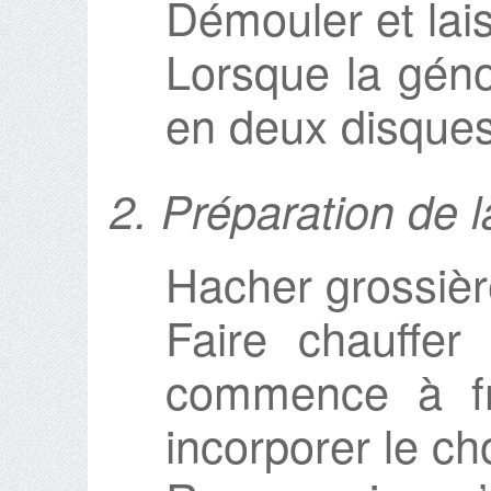
Démouler et laiss
Lorsque la géno
en deux disque
2. Préparation de 
Hacher grossièr
Faire chauffer 
commence à fr
incorporer le ch