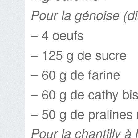
Pour la génoise (d
– 4 oeufs
– 125 g de sucre
– 60 g de farine
– 60 g de cathy bis
– 50 g de pralines 
Pour la chantilly à