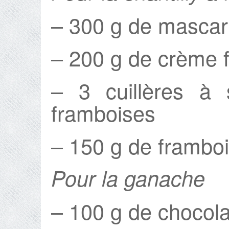
– 300 g de masca
– 200 g de crème 
– 3 cuillères à 
framboises
– 150 g de frambo
Pour la ganache
– 100 g de chocola