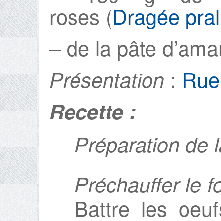
roses (
Dragée pral
– de la pâte d’am
:
Rue
Présentation
Recette :
Préparation de 
Préchauffer le f
Battre les oeuf