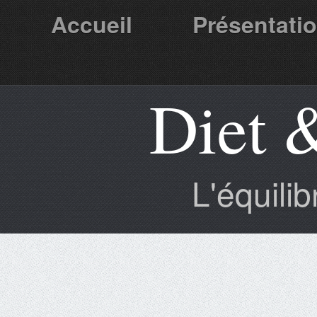
Accueil
Présentati
Diet 
Partenaires
L'équili