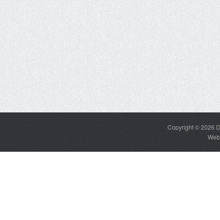
Copyright © 2026
D
Web