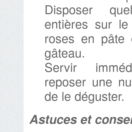
Disposer que
entières sur l
roses en pâte
gâteau.
Servir imméd
reposer une nui
de le déguster.
Astuces et consei