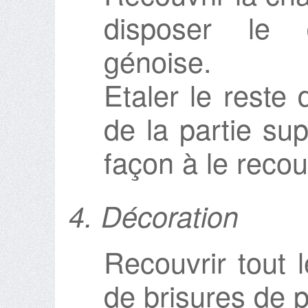
disposer le
génoise.
Etaler le reste
de la partie su
façon à le recou
4. Décoration
Recouvrir tout 
de brisures de p