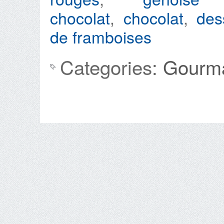
chocolat
,
chocolat
,
des
de framboises
Categories:
Gourma