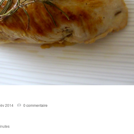
Fév 2014
0 commentaire
inutes