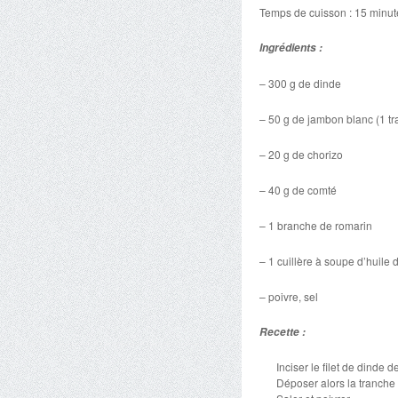
Temps de cuisson : 15 minut
Ingrédients :
– 300 g de dinde
– 50 g de jambon blanc (1 t
– 20 g de chorizo
– 40 g de comté
– 1 branche de romarin
– 1 cuillère à soupe d’huile d
– poivre, sel
Recette :
Inciser le filet de dinde d
Déposer alors la tranche 