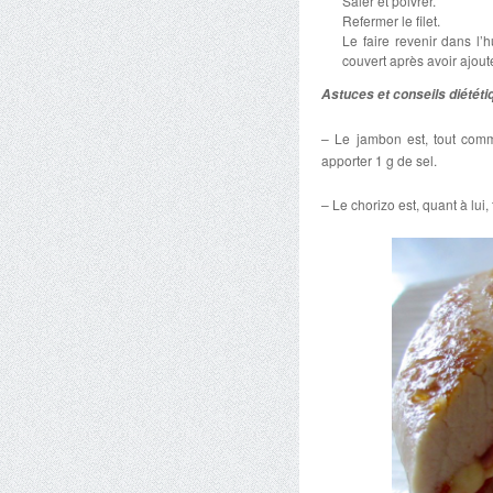
Saler et poivrer.
Refermer le filet.
Le faire revenir dans l’
couvert après avoir ajout
Astuces et conseils diététi
– Le jambon est, tout comm
apporter 1 g de sel.
– Le chorizo est, quant à lui