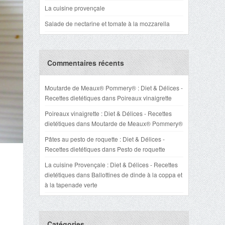
La cuisine provençale
Salade de nectarine et tomate à la mozzarella
Commentaires récents
Moutarde de Meaux® Pommery® : Diet & Délices -
Recettes dietétiques
dans
Poireaux vinaigrette
Poireaux vinaigrette : Diet & Délices - Recettes
dietétiques
dans
Moutarde de Meaux® Pommery®
Pâtes au pesto de roquette : Diet & Délices -
Recettes dietétiques
dans
Pesto de roquette
La cuisine Provençale : Diet & Délices - Recettes
dietétiques
dans
Ballottines de dinde à la coppa et
à la tapenade verte
Catégories