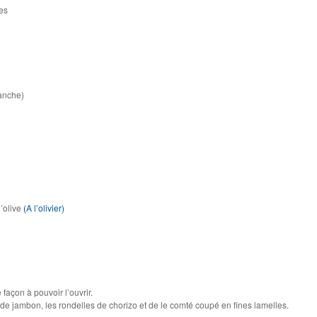
es
ranche)
’olive
(A l’olivier)
e façon à pouvoir l’ouvrir.
de jambon, les rondelles de chorizo et de le comté coupé en fines lamelles.