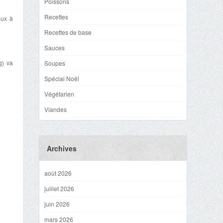
Poissons
Recettes
oux à
Recettes de base
Sauces
g) va
Soupes
Spécial Noël
Végétarien
Viandes
Archives
août 2026
juillet 2026
juin 2026
mars 2026