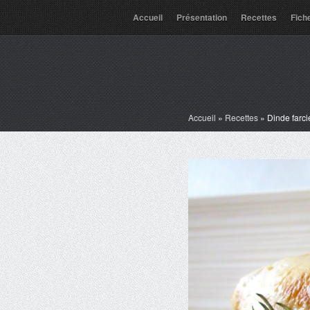
Accueil
Présentation
Recettes
Fich
Accueil
»
Recettes
»
Dinde farci