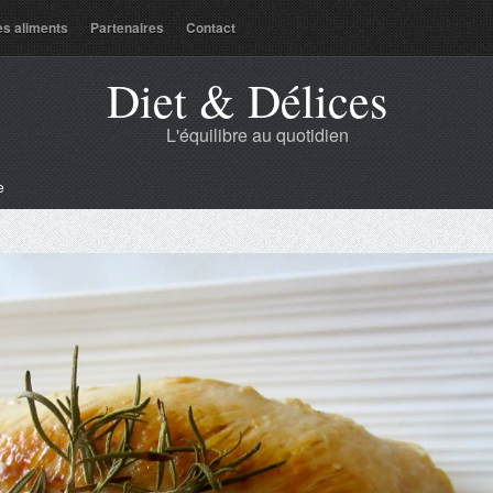
es aliments
Partenaires
Contact
Diet & Délices
L'équilibre au quotidien
e