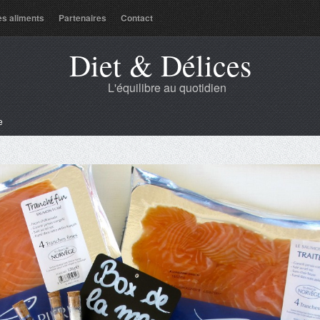
es aliments
Partenaires
Contact
Diet & Délices
L'équilibre au quotidien
e