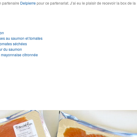
 partenaire
Delpierre
pour ce partenariat. J’ai eu le plaisir de recevoir la box de la
mon
ses au saumon et tomates
 tomates séchées
our du saumon
a mayonnaise citronnée