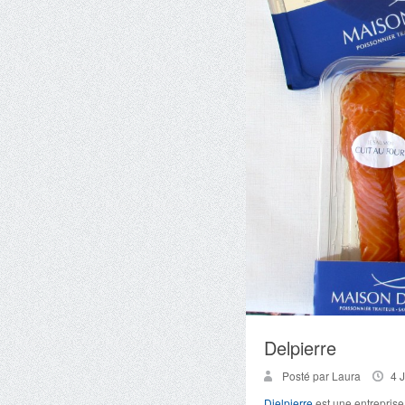
Delpierre
Posté par Laura
4 
Dielpierre
est une entreprise