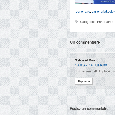
partenaire
,
partenariat
,
delpi
Categories:
Partenaires
Un commentaire
Sylvie et Marc
dit :
4 juillet 2014 à 11 h 42 min
Joli partenariat! Un plaisir g
Répondre
Postez un commentaire