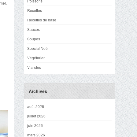
Poissons
 mer.
Recettes
Recettes de base
Sauces
Soupes
Spécial Noël
Végétarien
Viandes
Archives
août 2026
juillet 2026
juin 2026
mars 2026