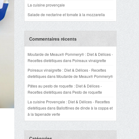
La cuisine provençale
Salade de nectarine et tomate à la mozzarella
Commentaires récents
Moutarde de Meaux® Pommery® : Diet & Délices -
Recettes dietétiques
dans
Poireaux vinaigrette
Poireaux vinaigrette : Diet & Délices - Recettes
dietétiques
dans
Moutarde de Meaux® Pommery®
Pâtes au pesto de roquette : Diet & Délices -
Recettes dietétiques
dans
Pesto de roquette
La cuisine Provençale : Diet & Délices - Recettes
dietétiques
dans
Ballottines de dinde à la coppa et
à la tapenade verte
Catégories
,