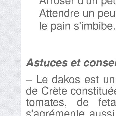
Attendre un peu 
le pain s’imbibe
Astuces et consei
– Le dakos est un 
de Crète constituée
tomates, de feta
s’agrémente aussi 