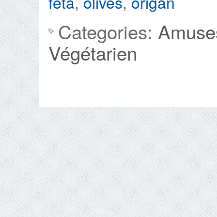
feta
,
olives
,
origan
Categories:
Amuse
Végétarien