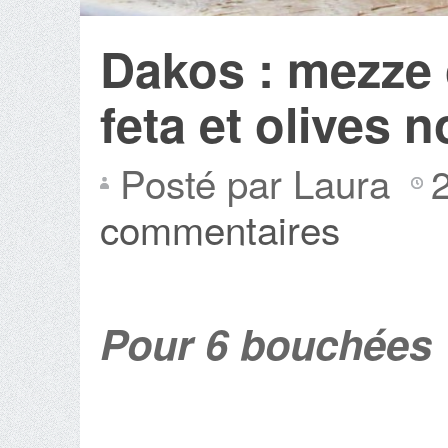
Dakos : mezze c
feta et olives n
Posté par Laura
commentaires
Pour 6 bouchées