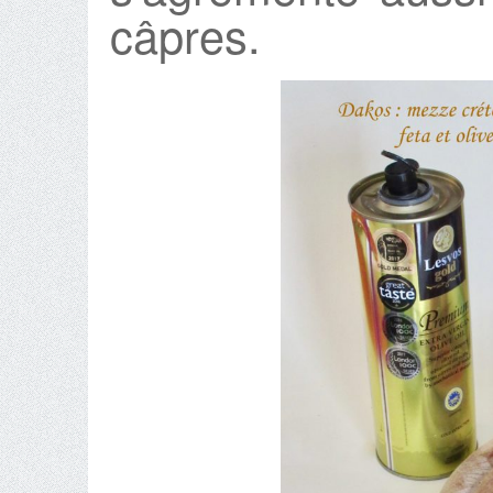
câpres.