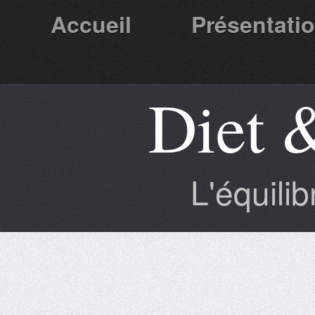
Accueil
Présentati
Diet 
Partenaires
L'équili