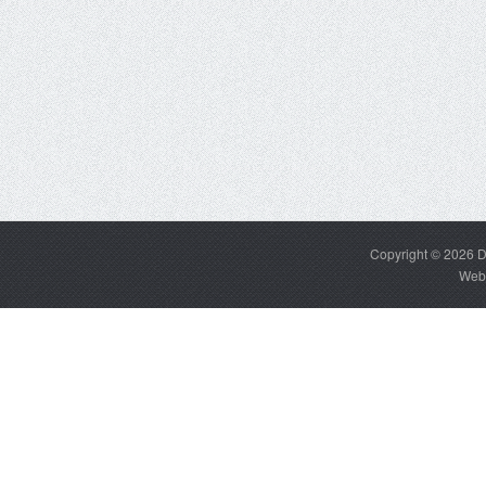
Copyright © 2026
D
Web