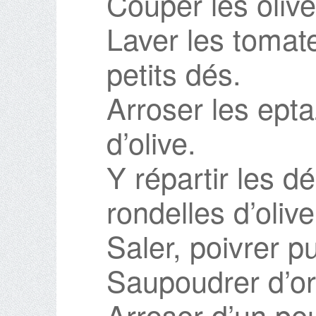
Couper les olive
Laver les tomat
petits dés.
Arroser les epta
d’olive.
Y répartir les d
rondelles d’olive
Saler, poivrer pu
Saupoudrer d’or
Arroser d’un peu