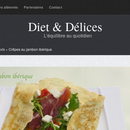
es aliments
Partenaires
Contact
Diet & Délices
L'équilibre au quotidien
lets
»
Crêpes au jambon ibérique