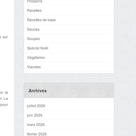
Poissons
Recettes
Recettes de base
Sauces
e sur
Soupes
Spécial Noël
Végétarien
Viandes
Archives
on la
r. La
 pour
juillet 2026
juin 2026
mars 2026
février 2026