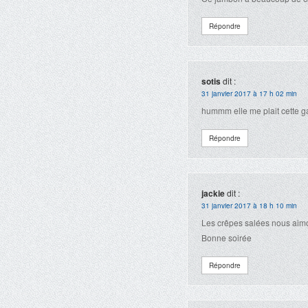
Répondre
sotis
dit :
31 janvier 2017 à 17 h 02 min
hummm elle me plait cette ga
Répondre
jackie
dit :
31 janvier 2017 à 18 h 10 min
Les crêpes salées nous aimo
Bonne soirée
Répondre