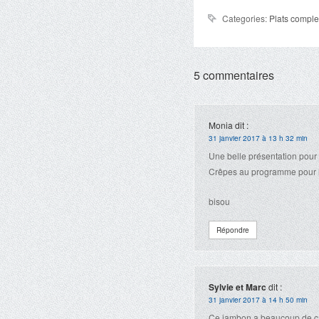
Categories:
Plats comple
5 commentaires
Monia
dit :
31 janvier 2017 à 13 h 32 min
Une belle présentation pour
Crêpes au programme pour l
bisou
Répondre
Sylvie et Marc
dit :
31 janvier 2017 à 14 h 50 min
Ce jambon a beaucoup de cara