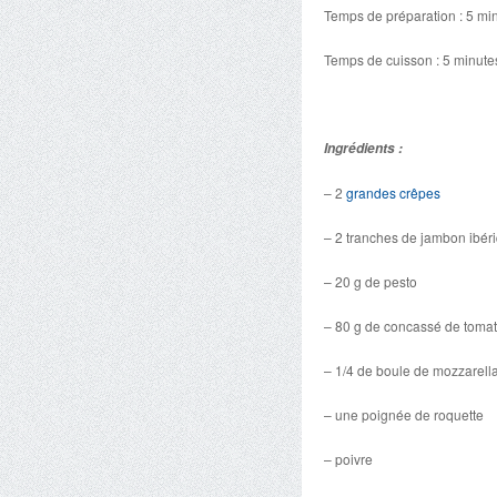
Temps de préparation : 5 mi
Temps de cuisson : 5 minute
Ingrédients :
– 2
grandes crêpes
– 2 tranches de jambon ibéri
– 20 g de pesto
– 80 g de concassé de toma
– 1/4 de boule de mozzarell
– une poignée de roquette
– poivre