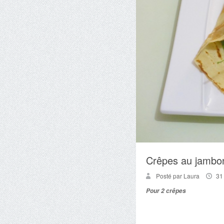
Crêpes au jambon
Posté par Laura
31
Pour 2 crêpes