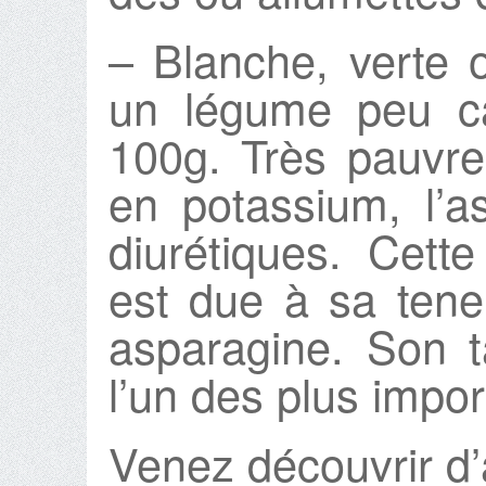
– Blanche, verte o
un légume peu ca
100g. Très pauvr
en potassium, l’a
diurétiques. Cette
est due à sa tene
asparagine. Son 
l’un des plus impo
Venez découvrir d’