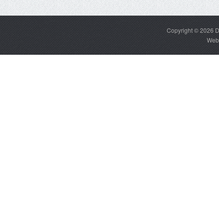
Copyright © 2026
D
Web