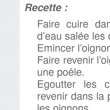
Recette :
Faire cuire da
d’eau salée les c
Emincer l’oigno
Faire revenir l’
une poêle.
Egoutter les co
revenir dans la 
les oignons.