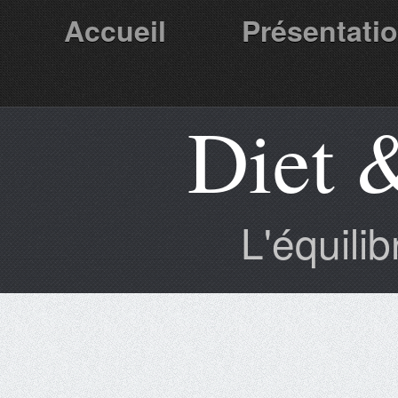
Accueil
Présentati
Diet 
Partenaires
L'équili