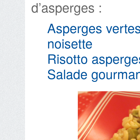
d’asperges :
Asperges vertes
noisette
Risotto asperge
Salade gourman