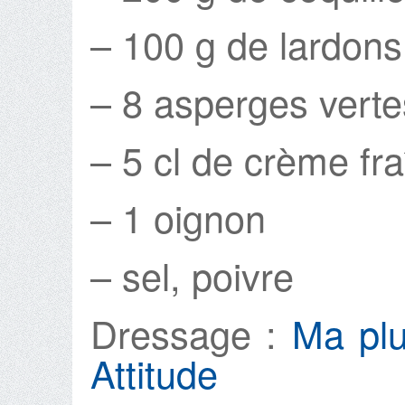
– 100 g de lardons
– 8 asperges verte
– 5 cl de crème fr
– 1 oignon
– sel, poivre
Dressage :
Ma plu
Attitude