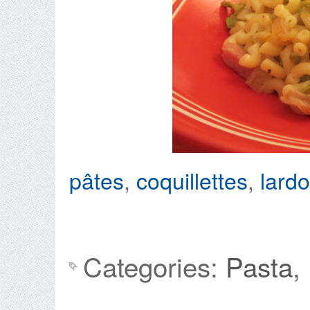
pâtes
,
coquillettes
,
lard
Categories:
Pasta
,