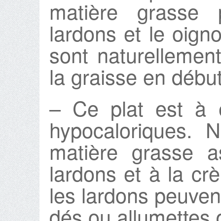
matière grasse p
lardons et le oigno
sont naturellemen
la graisse en débu
– Ce plat est à 
hypocaloriques. 
matière grasse a
lardons et à la crè
les lardons peuven
dés ou allumettes