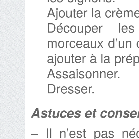
Ajouter la crème
Découper les
morceaux d’un c
ajouter à la pré
Assaisonner.
Dresser.
Astuces et consei
– Il n’est pas né