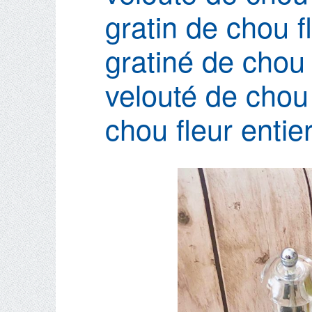
gratin de chou f
gratiné de chou 
velouté de chou
chou fleur entie