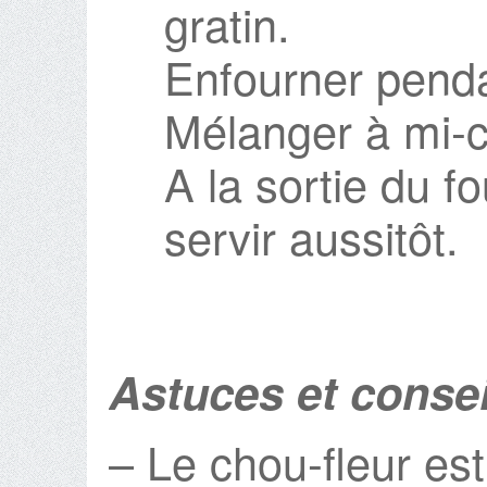
gratin.
Enfourner penda
Mélanger à mi-c
A la sortie du fo
servir aussitôt.
Astuces et consei
– Le chou-fleur es