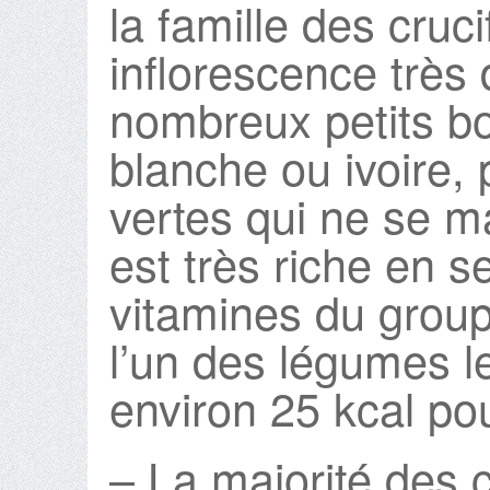
la famille des cruc
inflorescence très
nombreux petits b
blanche ou ivoire, 
vertes qui ne se 
est très riche en s
vitamines du group
l’un des légumes l
environ 25 kcal po
– La majorité des 