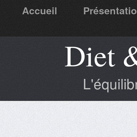
Accueil
Présentati
Diet 
Partenaires
L'équili