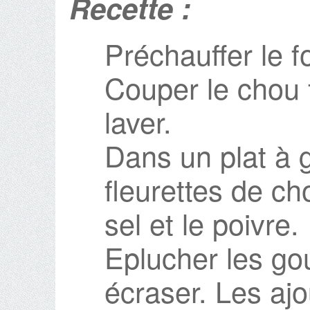
Recette :
Préchauffer le f
Couper le chou f
laver.
Dans un plat à g
fleurettes de chou
sel et le poivre.
Eplucher les gou
écraser. Les ajo