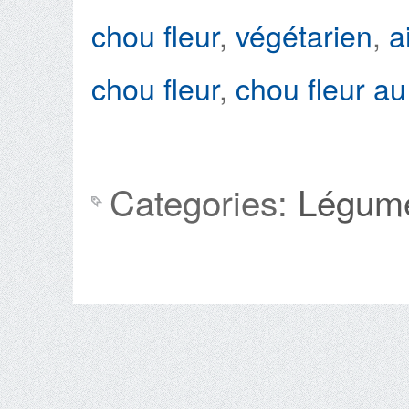
chou fleur
,
végétarien
,
ai
chou fleur
,
chou fleur au
Categories:
Légum