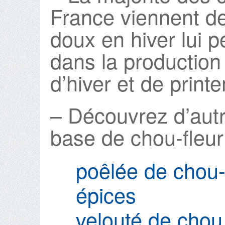
France viennent d
doux en hiver lui p
dans la production
d’hiver et de print
– Découvrez d’autr
base de chou-fleur
poêlée de chou-
épices
velouté de chou 