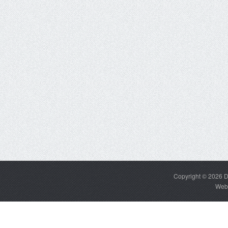
Copyright © 2026
D
Web