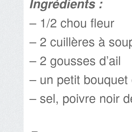
Ingrédients :
– 1/2 chou fleur
– 2 cuillères à soup
– 2 gousses d’ail
– un petit bouquet 
– sel, poivre noir 