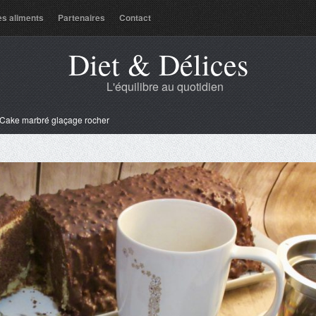
es aliments
Partenaires
Contact
Diet & Délices
L'équilibre au quotidien
Cake marbré glaçage rocher