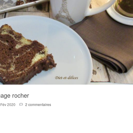
çage rocher
 Fév 2020
2 commentaires