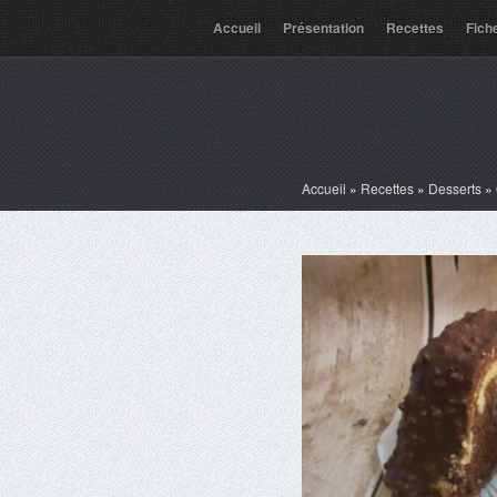
Accueil
Présentation
Recettes
Fich
Accueil
»
Recettes
»
Desserts
»