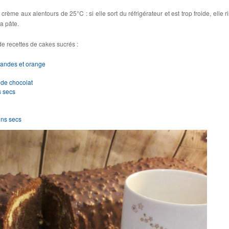
a crème aux alentours de 25°C : si elle sort du réfrigérateur et est trop froide, elle 
la pâte.
e recettes de cakes sucrés :
mandes et orange
 de chocolat
s secs
ins secs