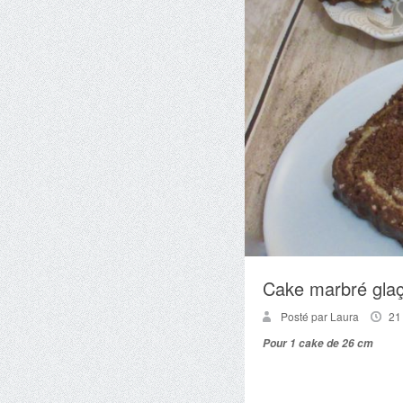
Cake marbré gla
Posté par Laura
21
Pour 1 cake de 26 cm