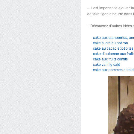
– Il est important d’ajouter l
de faire figer le beurre dans 
– Découvrez d’autres idées d
cake aux cranberries, a
cake sucré au potiron
cake au cacao et pépites
cake d’automne aux fruit
cake aux fruits confits
cake vanille café
cake aux pommes et rais