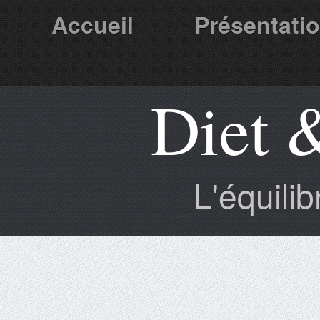
Accueil
Présentati
Diet 
Partenaires
L'équili