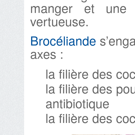
manger et une a
vertueuse.
Brocéliande
s’enga
axes :
la filière des c
la filière des 
antibiotique
la filière des c