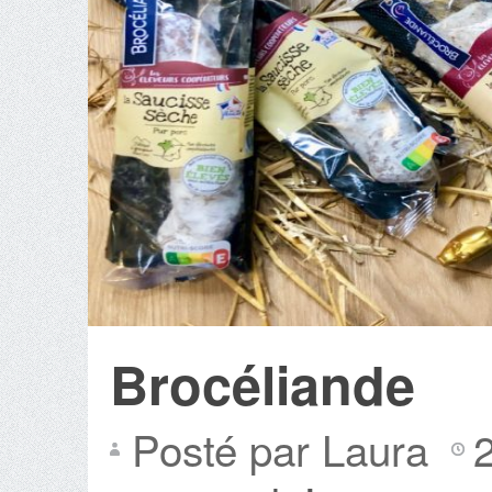
Brocéliande
Posté par Laura