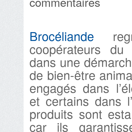
commentaires
Brocéliande
regr
coopérateurs du
dans une démarche
de bien-être anima
engagés dans l’él
et certains dans l
produits sont est
car ils garantis