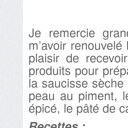
Je remercie gra
m’avoir renouvelé l
plaisir de recevoi
produits pour prép
la saucisse sèche p
peau au piment, l
épicé, le pâté de 
Recettes :