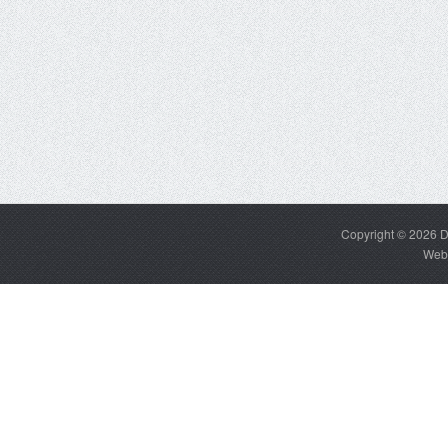
Copyright © 2026
D
Web