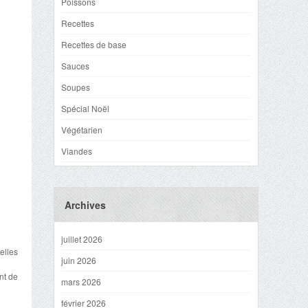
Poissons
Recettes
Recettes de base
Sauces
Soupes
Spécial Noël
Végétarien
Viandes
Archives
juillet 2026
elles
juin 2026
nt de
mars 2026
février 2026