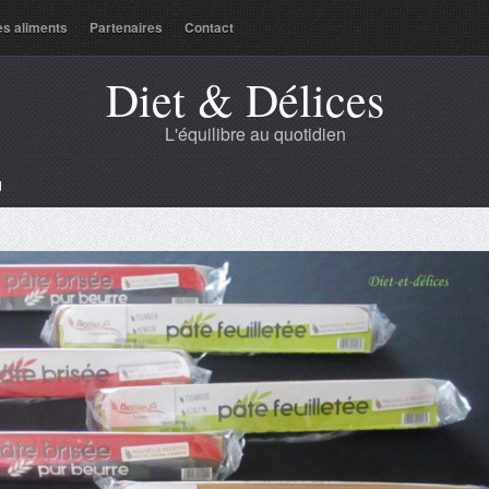
es aliments
Partenaires
Contact
Diet & Délices
L'équilibre au quotidien
d