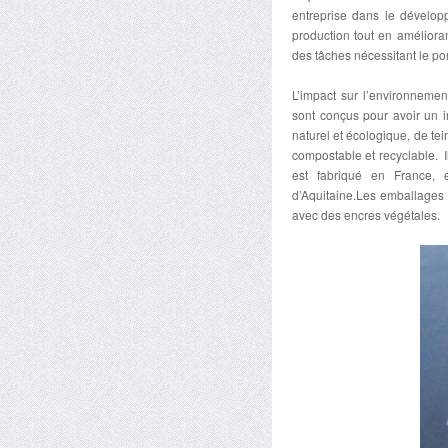
entreprise dans le dévelop
production tout en améliora
des tâches nécessitant le po
L’impact sur l’environnemen
sont conçus pour avoir un im
naturel et écologique, de te
compostable et recyclable. Il
est fabriqué en France, 
d’Aquitaine.Les emballages 
avec des encres végétales.