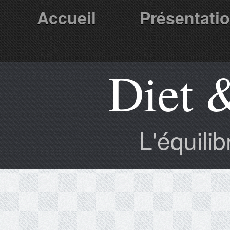
Accueil
Présentati
Diet 
Partenaires
L'équili