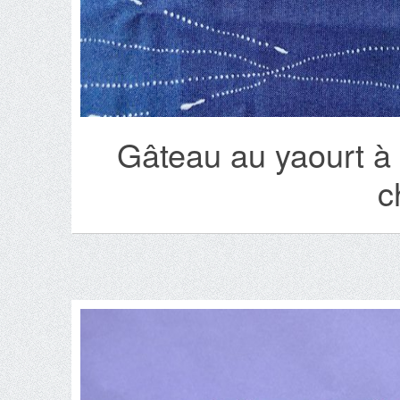
Gâteau au yaourt à 
c