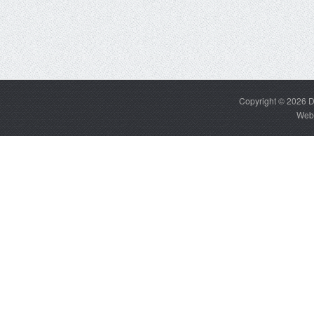
Copyright © 2026
D
Web