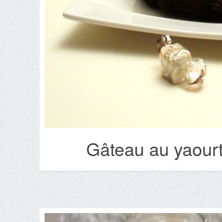
Gâteau au yaourt