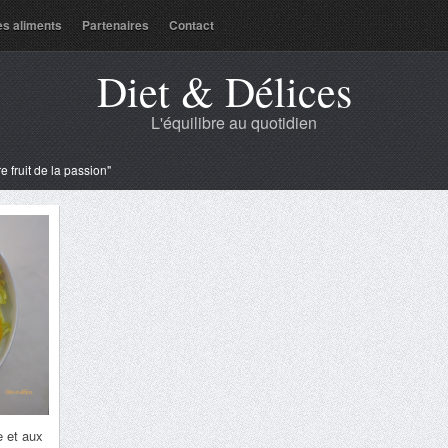
es aliments
Partenaires
Contact
Diet & Délices
L'équilibre au quotidien
e fruit de la passion"
e et aux