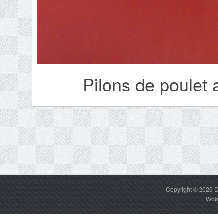
Pilons de poulet 
Copyright © 2026
D
Web