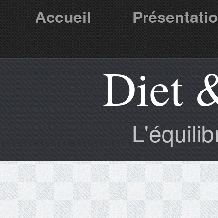
Accueil
Présentati
Diet 
Partenaires
L'équili