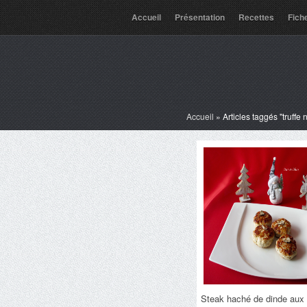
Accueil
Présentation
Recettes
Fich
Accueil
»
Articles taggés "truffe 
Steak haché de dinde aux 